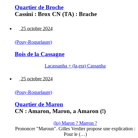
Quartier de Broche
Cassini : Brox CN (TA) : Brache
25 octobre 2024
(Pouy-Roquelaure)
Bois de la Cassagne
Lacassanha + (la,era) Cassanha
25 octobre 2024
(Pouy-Roquelaure)
Quartier de Maron
CN : Amaron, Maron, a Amaron (!)
(lo) Maron ? Marron ?
Prononcer "Maroun". Gilles Verdier propose une explication :
Pour le (…)