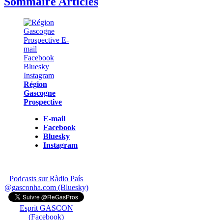
Sommaire Articles
Région
Gascogne
Prospective
E-mail
Facebook
Bluesky
Instagram
Podcasts sur Ràdio País
@gasconha.com (Bluesky)
Esprit GASCON
(Facebook)