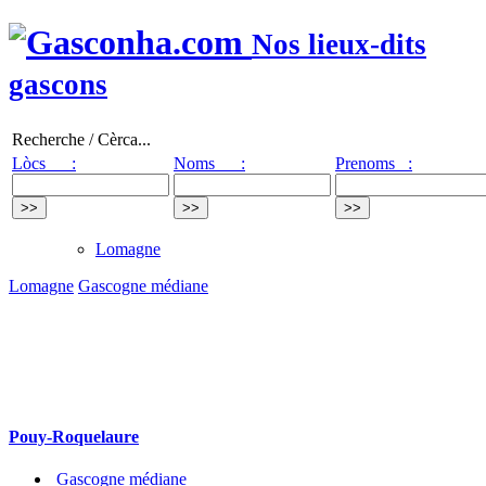
Nos lieux-dits
gascons
Recherche / Cèrca...
Lòcs :
Noms :
Prenoms :
Lomagne
Lomagne
Gascogne médiane
Pouy-Roquelaure
Gascogne médiane