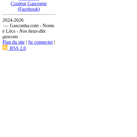
Couleur Gascogne
(Facebook)
2024-2026
— Gasconha.com - Noms
e Lòcs -
Nos lieux-dits
gascons
Plan du site
|
Se connecter
|
RSS 2.0