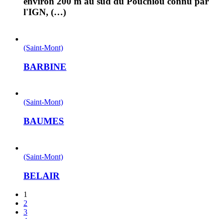
environ 200 m au sud du Pouchiou connu par
l'IGN, (…)
(Saint-Mont)
BARBINE
(Saint-Mont)
BAUMES
(Saint-Mont)
BELAIR
1
2
3