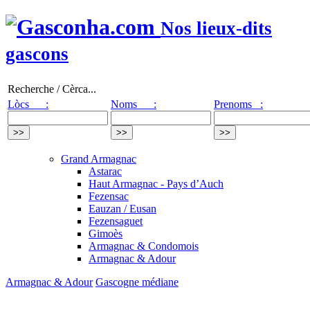
Nos lieux-dits
gascons
Recherche / Cèrca...
Lòcs :
Noms :
Prenoms :
Grand Armagnac
Astarac
Haut Armagnac - Pays d’Auch
Fezensac
Eauzan / Eusan
Fezensaguet
Gimoès
Armagnac & Condomois
Armagnac & Adour
Armagnac & Adour
Gascogne médiane