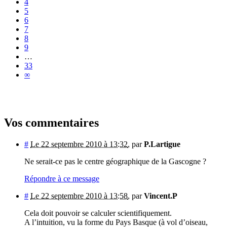
4
5
6
7
8
9
…
33
∞
Vos commentaires
#
Le 22 septembre 2010 à 13:32
,
par
P.Lartigue
Ne serait-ce pas le centre géographique de la Gascogne ?
Répondre à ce message
#
Le 22 septembre 2010 à 13:58
,
par
Vincent.P
Cela doit pouvoir se calculer scientifiquement.
A l’intuition, vu la forme du Pays Basque (à vol d’oiseau,