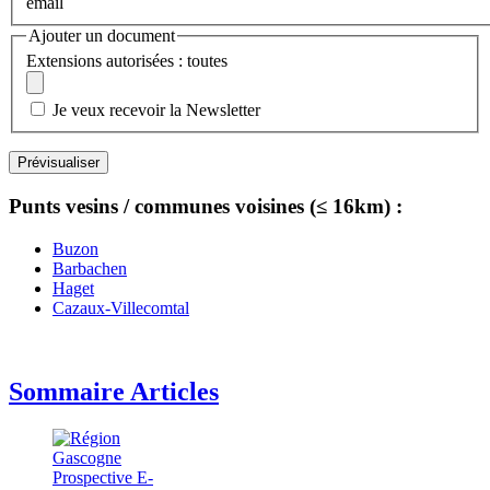
email
Ajouter un document
Extensions autorisées : toutes
Je veux recevoir la Newsletter
Punts vesins / communes voisines (≤ 16km) :
Buzon
Barbachen
Haget
Cazaux-Villecomtal
Sommaire Articles