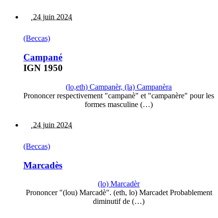
24 juin 2024
(Beccas)
Campané
IGN 1950
(lo,eth) Campanèr, (la) Campanèra
Prononcer respectivement "campanè" et "campanère" pour les
formes masculine (…)
24 juin 2024
(Beccas)
Marcadès
(lo) Marcadèr
Prononcer "(lou) Marcadè". (eth, lo) Marcadet Probablement
diminutif de (…)