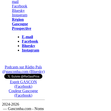
Région
Gascogne
Prospective
E-mail
Facebook
Bluesky
Instagram
Podcasts sur Ràdio País
@gasconha.com (Bluesky)
Esprit GASCON
(Facebook)
Couleur Gascogne
(Facebook)
2024-2026
— Gasconha.com - Noms