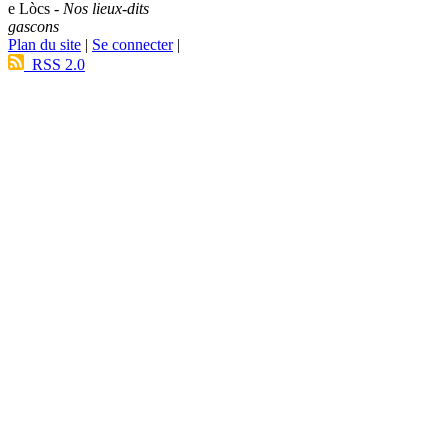
e Lòcs -
Nos lieux-dits
gascons
Plan du site
|
Se connecter
|
RSS 2.0