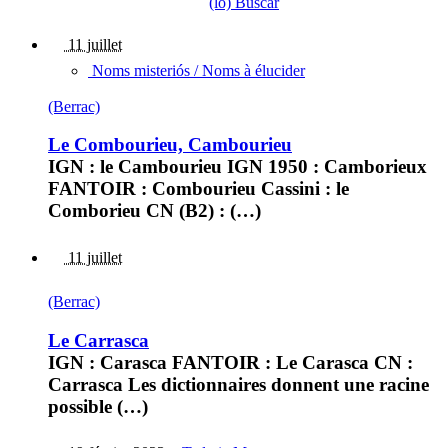
(lo) Buscar
11 juillet
Noms misteriós / Noms à élucider
(Berrac)
Le Combourieu, Cambourieu
IGN : le Cambourieu IGN 1950 : Camborieux
FANTOIR : Combourieu Cassini : le
Comborieu CN (B2) : (…)
11 juillet
(Berrac)
Le Carrasca
IGN : Carasca FANTOIR : Le Carasca CN :
Carrasca Les dictionnaires donnent une racine
possible (…)