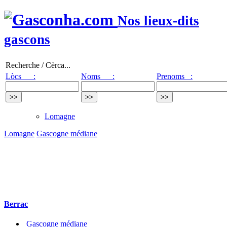
Nos lieux-dits
gascons
Recherche / Cèrca...
Lòcs :
Noms :
Prenoms :
Lomagne
Lomagne
Gascogne médiane
Berrac
Gascogne médiane