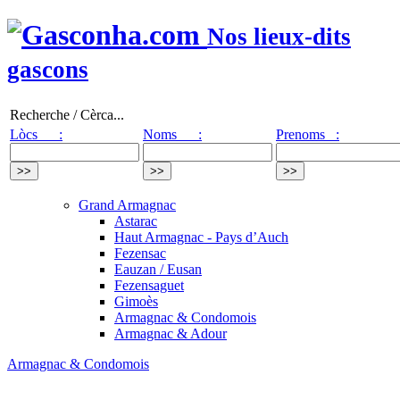
Nos lieux-dits
gascons
Recherche / Cèrca...
Lòcs :
Noms :
Prenoms :
Grand Armagnac
Astarac
Haut Armagnac - Pays d’Auch
Fezensac
Eauzan / Eusan
Fezensaguet
Gimoès
Armagnac & Condomois
Armagnac & Adour
Armagnac & Condomois