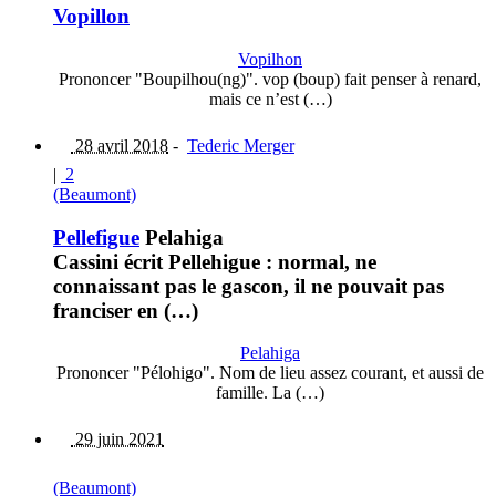
Vopillon
Vopilhon
Prononcer "Boupilhou(ng)". vop (boup) fait penser à renard,
mais ce n’est (…)
28 avril 2018
-
Tederic Merger
|
2
(Beaumont)
Pellefigue
Pelahiga
Cassini écrit Pellehigue : normal, ne
connaissant pas le gascon, il ne pouvait pas
franciser en (…)
Pelahiga
Prononcer "Pélohigo". Nom de lieu assez courant, et aussi de
famille. La (…)
29 juin 2021
(Beaumont)