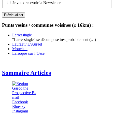
Je veux recevoir la Newsletter
Punts vesins / communes voisines (≤ 16km) :
Larressingle
"Larressingle" se décompose très probablement (…)
Lauraët / L’Auraet
Mouchan
Larroque-sur-l’Osse
Sommaire Articles