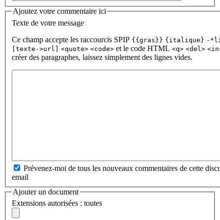
Ajoutez votre commentaire ici
Texte de votre message
Ce champ accepte les raccourcis SPIP
{{gras}}
{italique}
-*l
et le code HTML
[texte->url]
<quote>
<code>
<q>
<del>
<in
créer des paragraphes, laissez simplement des lignes vides.
Prévenez-moi de tous les nouveaux commentaires de cette discu
email
Ajouter un document
Extensions autorisées : toutes