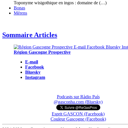
Toponyme wisigothique en ingos : domaine de (…)
Bonas
Mérens
Sommaire Articles
Région Gascogne Prospective
E-mail
Facebook
Bluesky
Instagram
Podcasts sur Ràdio País
@gasconha.com (Bluesky)
Esprit GASCON (Facebook)
Couleur Gascogne (Facebook)