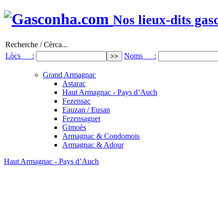
Nos lieux-dits gas
Recherche / Cèrca...
Lòcs :
Noms :
Grand Armagnac
Astarac
Haut Armagnac - Pays d’Auch
Fezensac
Eauzan / Eusan
Fezensaguet
Gimoès
Armagnac & Condomois
Armagnac & Adour
Haut Armagnac - Pays d’Auch