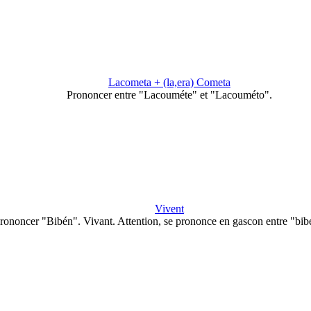
Lacometa + (la,era) Cometa
Prononcer entre "Lacouméte" et "Lacouméto".
Vivent
rononcer "Bibén". Vivant. Attention, se prononce en gascon entre "bi