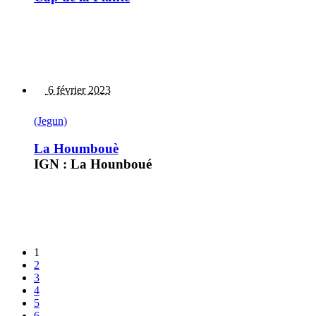
6 février 2023
(Jegun)
La Houmbouè
IGN : La Hounboué
1
2
3
4
5
6