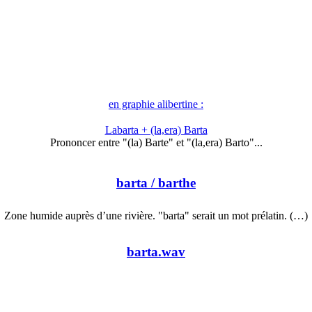
en graphie alibertine :
Labarta + (la,era) Barta
Prononcer entre "(la) Barte" et "(la,era) Barto"...
barta
/ barthe
Zone humide auprès d’une rivière. "barta" serait un mot prélatin. (…)
barta.wav