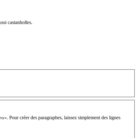
ussi castanholles.
. Pour créer des paragraphes, laissez simplement des lignes
ns>