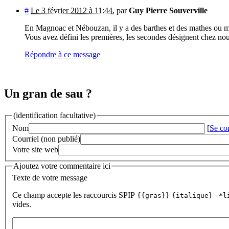
#
Le 3 février 2012 à 11:44
,
par
Guy Pierre Souverville
En Magnoac et Nébouzan, il y a des barthes et des mathes ou ma
Vous avez défini les premières, les secondes désignent chez nous 
Répondre à ce message
Un gran de sau ?
(identification facultative)
Nom
[
Se co
Courriel (non publié)
Votre site web
Ajoutez votre commentaire ici
Texte de votre message
Ce champ accepte les raccourcis SPIP
{{gras}}
{italique}
-*l
vides.