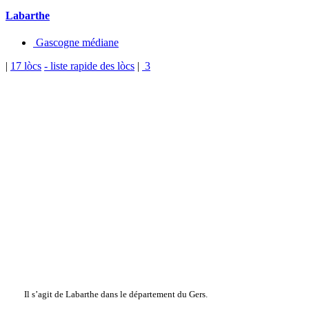
Labarthe
Gascogne médiane
|
17 lòcs
- liste rapide des lòcs
|
3
Il s’agit de Labarthe dans le département du Gers.