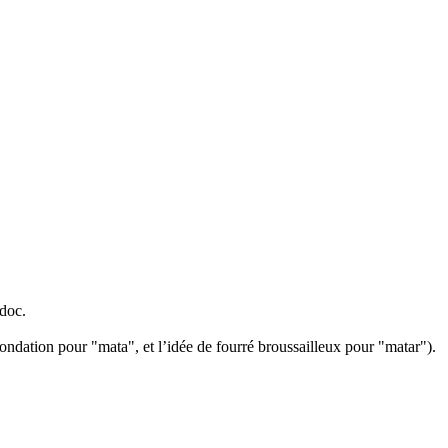
doc.
nondation pour "mata", et l’idée de fourré broussailleux pour "matar").