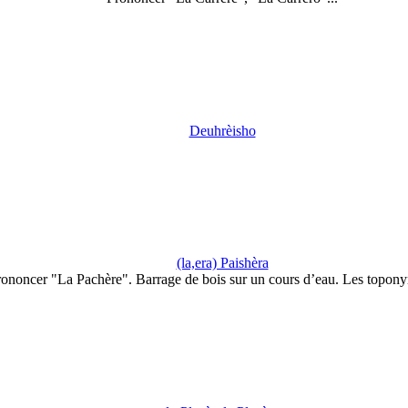
Deuhrèisho
(la,era) Paishèra
ononcer "La Pachère". Barrage de bois sur un cours d’eau. Les topon