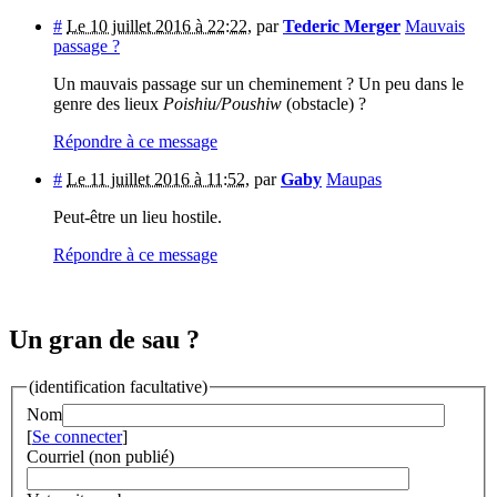
#
Le 10 juillet 2016 à 22:22
,
par
Tederic Merger
Mauvais
passage ?
Un mauvais passage sur un cheminement ? Un peu dans le
genre des lieux
Poishiu/Poushiw
(obstacle) ?
Répondre à ce message
#
Le 11 juillet 2016 à 11:52
,
par
Gaby
Maupas
Peut-être un lieu hostile.
Répondre à ce message
Un gran de sau ?
(identification facultative)
Nom
[
Se connecter
]
Courriel (non publié)