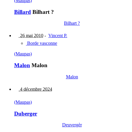
(Maupas)
Billard
Bilhart ?
Bilhart ?
26 mai 2010
-
Vincent P.
Borde vasconne
(Maupas)
Malon
Malon
Malon
4 décembre 2024
(Maupas)
Duberger
Deuvergèr