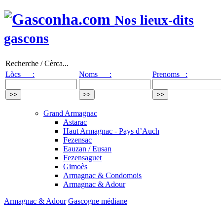
Nos lieux-dits
gascons
Recherche / Cèrca...
Lòcs :
Noms :
Prenoms :
Grand Armagnac
Astarac
Haut Armagnac - Pays d’Auch
Fezensac
Eauzan / Eusan
Fezensaguet
Gimoès
Armagnac & Condomois
Armagnac & Adour
Armagnac & Adour
Gascogne médiane