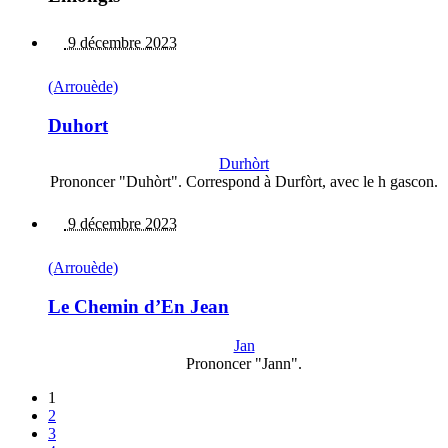
9 décembre 2023
(Arrouède)
Duhort
Durhòrt
Prononcer "Duhòrt". Correspond à Durfòrt, avec le h gascon.
9 décembre 2023
(Arrouède)
Le Chemin d’En Jean
Jan
Prononcer "Jann".
1
2
3