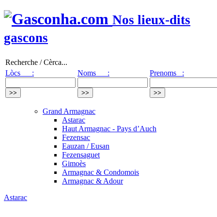
Nos lieux-dits
gascons
Recherche / Cèrca...
Lòcs :
Noms :
Prenoms :
Grand Armagnac
Astarac
Haut Armagnac - Pays d’Auch
Fezensac
Eauzan / Eusan
Fezensaguet
Gimoès
Armagnac & Condomois
Armagnac & Adour
Astarac