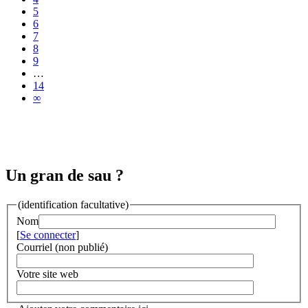
5
6
7
8
9
…
14
∞
Un gran de sau ?
(identification facultative)
Nom
[
Se connecter
]
Courriel (non publié)
Votre site web