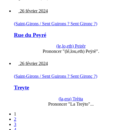
26 février 2024
(Saint-Girons / Sent Guirons ? Sent Gironç ?)
Rue du Peyré
(le,lo,eth) Peirèr
Prononcer "(lé,lou,eth) Peÿrè".
26 février 2024
(Saint-Girons / Sent Guirons ? Sent Gironç ?)
Treyte
(la,era) Trèita
Prononcer "La Treÿto"...
1
2
3
4