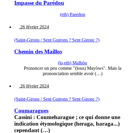
Impasse du Parédou
(eth) Paredon
26 février 2024
(Saint-Girons / Sent Guirons ? Sent Gironç ?)
Chemin des Maillos
(lo,eth) Malhòu
Prononcer un peu comme "(lous) Mayòws". Mais la
prononciation semble avoir (…)
26 février 2024
(Saint-Girons / Sent Guirons ? Sent Gironç ?)
Coumaragues
Cassini : Coumeharague ; ce qui donne une
indication étymologique (heraga, haraga...)
cependant (…)