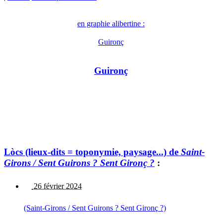
en graphie alibertine :
Guironç
Guironç
Lòcs (lieux-dits = toponymie, paysage...) de
Saint-
Girons / Sent Guirons ? Sent Gironç ?
:
26 février 2024
(Saint-Girons / Sent Guirons ? Sent Gironç ?)