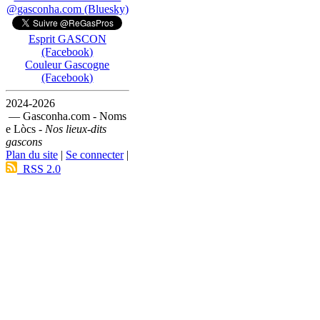
@gasconha.com (Bluesky)
Esprit GASCON
(Facebook)
Couleur Gascogne
(Facebook)
2024-2026
— Gasconha.com - Noms
e Lòcs -
Nos lieux-dits
gascons
Plan du site
|
Se connecter
|
RSS 2.0