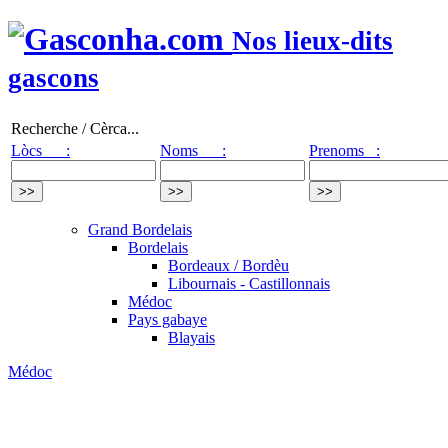
Nos lieux-dits
gascons
Recherche / Cèrca...
Lòcs :
Noms :
Prenoms :
Grand Bordelais
Bordelais
Bordeaux / Bordèu
Libournais - Castillonnais
Médoc
Pays gabaye
Blayais
Médoc