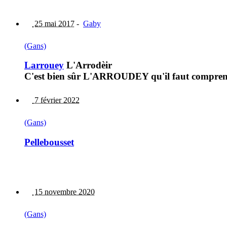
25 mai 2017
-
Gaby
(Gans)
Larrouey
L'Arrodèir
C'est bien sûr L'ARROUDEY qu'il faut comprend
7 février 2022
(Gans)
Pellebousset
15 novembre 2020
(Gans)