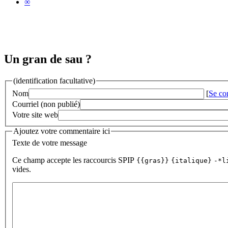
∞
Un gran de sau ?
(identification facultative)
Nom
[
Se co
Courriel (non publié)
Votre site web
Ajoutez votre commentaire ici
Texte de votre message
Ce champ accepte les raccourcis SPIP
{{gras}}
{italique}
-*l
vides.