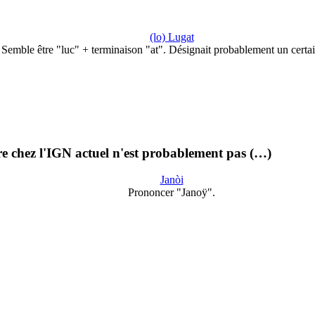
(lo) Lugat
Semble être "luc" + terminaison "at". Désignait probablement un certa
ure chez l'IGN actuel n'est probablement pas (…)
Janòi
Prononcer "Janoÿ".