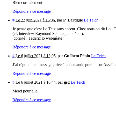
Bien cordialement
Répondre à ce message
#
Le 22 juin 2021 à 15:36
,
par
P. Lartigue
Le Teich
Je pense que c’est Lo Teix sans accent. Chez nous on dit Lou 
(cf. interview Raymond Sentucq, au début).
[corrigé ! Tederic lo webmèste]
Répondre à ce message
#
Le 6 juillet 2021 à 13:05
,
par
Guilhem Pépin
Le Teich
J’ai répondu en message privé à la demande portant sur Assalh
Répondre à ce message
#
Le 6 juillet 2021 à 16:44
,
par
gsg
Le Teich
Merci pour elle.
Répondre à ce message