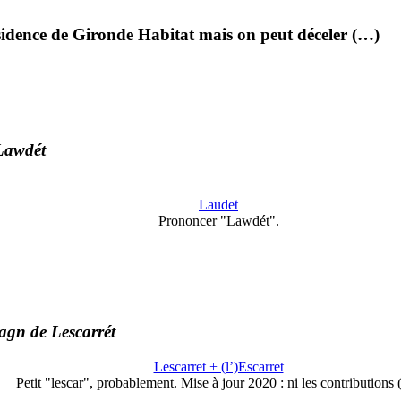
sidence de Gironde Habitat mais on peut déceler (…)
Lawdét
Laudet
Prononcer "Lawdét".
agn de Lescarrét
Lescarret + (l’)Escarret
Petit "lescar", probablement. Mise à jour 2020 : ni les contributions