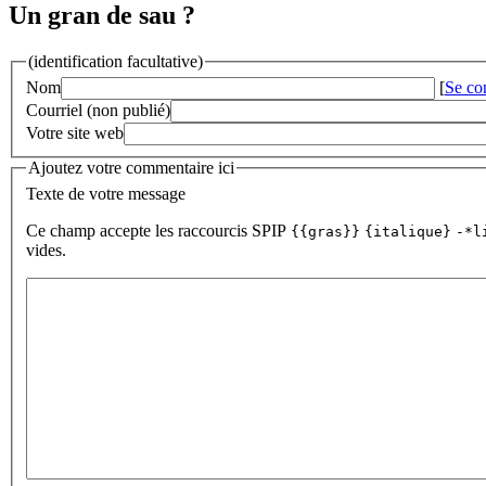
Un gran de sau ?
(identification facultative)
Nom
[
Se co
Courriel (non publié)
Votre site web
Ajoutez votre commentaire ici
Texte de votre message
Ce champ accepte les raccourcis SPIP
{{gras}}
{italique}
-*l
vides.