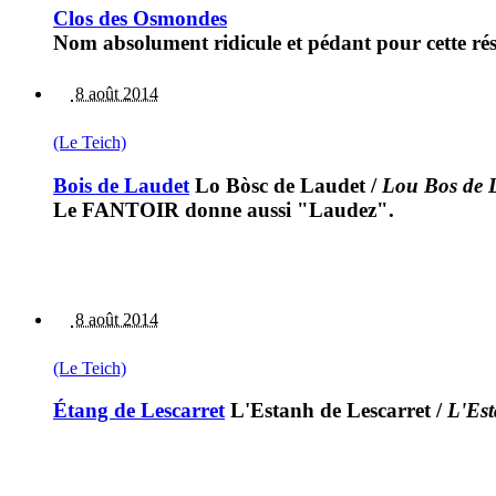
Clos des Osmondes
Nom absolument ridicule et pédant pour cette ré
8 août 2014
(Le Teich)
Bois de Laudet
Lo Bòsc de Laudet
/
Lou Bos de 
Le FANTOIR donne aussi "Laudez".
8 août 2014
(Le Teich)
Étang de Lescarret
L'Estanh de Lescarret
/
L'Est