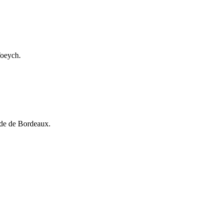
Toeych.
ide de Bordeaux.