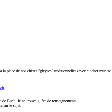
à la place de nos chères "gleÿses" traditionnelles (avec clocher mur etc.
uch
ale de Buch. Je ne trouve guère de renseignements.
 sur le sujet.