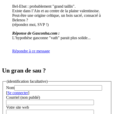
Bel-Ebat : probablement "grand taillis".
Existe dans l’Ain et au centre de la plaine valentinoise.
Peut-être une origine celtique, un bois sacré, consacré à
Belenos ?
(répondez moi, SVP !)
Réponse de Gasconha.com :
L’hypothèse gasconne "vath" parait plus solide...
Répondre à ce message
Un gran de sau ?
(identification facultative)
Nom
[
Se connecter
]
Courriel (non publié)
Votre site web