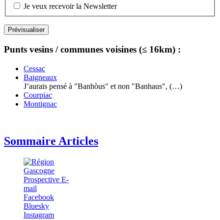
Je veux recevoir la Newsletter
Punts vesins / communes voisines (≤ 16km) :
Cessac
Baigneaux
J’aurais pensé à "Banhòus" et non "Banhaus", (…)
Courpiac
Montignac
Sommaire Articles