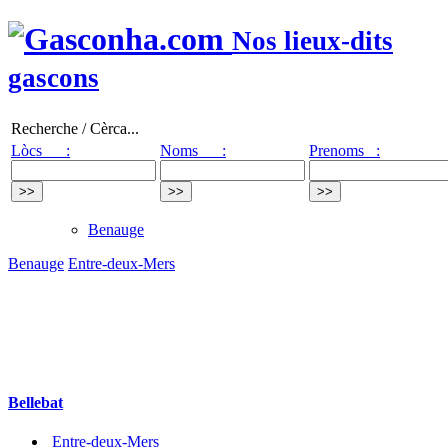
Nos lieux-dits
gascons
Recherche / Cèrca...
Lòcs :
Noms :
Prenoms :
Benauge
Benauge
Entre-deux-Mers
Bellebat
Entre-deux-Mers