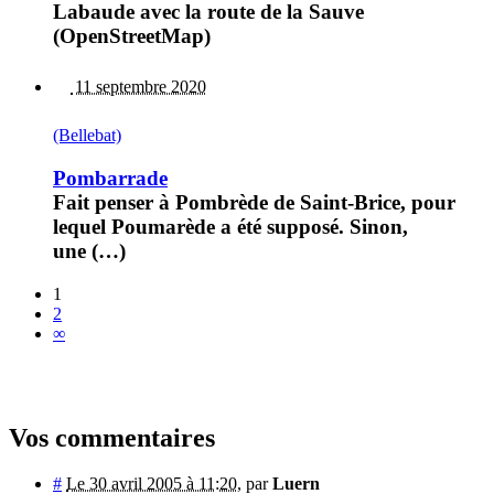
Labaude avec la route de la Sauve
(OpenStreetMap)
11 septembre 2020
(Bellebat)
Pombarrade
Fait penser à Pombrède de Saint-Brice, pour
lequel Poumarède a été supposé. Sinon,
une (…)
1
2
∞
Vos commentaires
#
Le 30 avril 2005 à 11:20
,
par
Luern