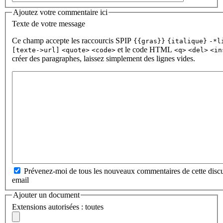
Ajoutez votre commentaire ici
Texte de votre message
Ce champ accepte les raccourcis SPIP
{{gras}}
{italique}
-*l
et le code HTML
[texte->url]
<quote>
<code>
<q>
<del>
<in
créer des paragraphes, laissez simplement des lignes vides.
Prévenez-moi de tous les nouveaux commentaires de cette discu
email
Ajouter un document
Extensions autorisées : toutes