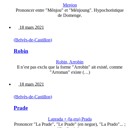
Menjon
Prononcer entre "Ménjou" et "Ménjoung". Hypochoristique
de Domenge.
18 mars 2021
(Belvès-de-Castillon)
Robin
Robin, Arrobin
Il n’est pas exclu que la forme "Arrobin" ait existé, comme
"Arroman" existe (…)
18 mars 2021
(Belvès-de-Castillon)
Prade
Laprada + (la,era) Prada
Prononcer "La Prade", "Le Prade" (en negue), "La Prado"... ;