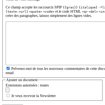
Ce champ accepte les raccourcis SPIP
{{gras}}
{italique}
-*l
et le code HTML
[texte->url]
<quote>
<code>
<q>
<del>
<in
créer des paragraphes, laissez simplement des lignes vides.
Prévenez-moi de tous les nouveaux commentaires de cette discu
email
Ajouter un document
Extensions autorisées : toutes
Je veux recevoir la Newsletter