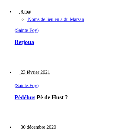
8 mai
Noms de lieu en a du Marsan
(Sainte-Foy)
Retjoua
23 février 2021
(Sainte-Foy)
Pédéhus
Pè de Hust ?
30 décembre 2020