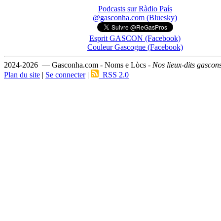
Podcasts sur Ràdio País
@gasconha.com (Bluesky)
Esprit GASCON (Facebook)
Couleur Gascogne (Facebook)
2024-2026 — Gasconha.com - Noms e Lòcs -
Nos lieux-dits gascon
Plan du site
|
Se connecter
|
RSS 2.0