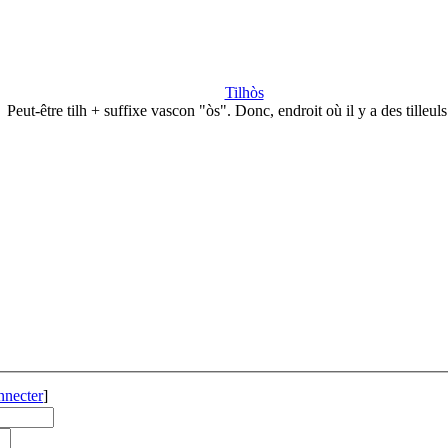
Tilhòs
Peut-être tilh + suffixe vascon "òs". Donc, endroit où il y a des tilleul
nnecter
]