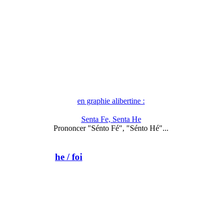
en graphie alibertine :
Senta Fe, Senta He
Prononcer "Sénto Fé", "Sénto Hé"...
he
/ foi