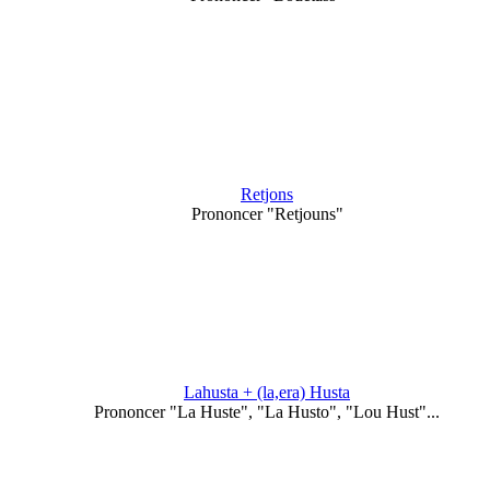
Retjons
Prononcer "Retjouns"
Lahusta + (la,era) Husta
Prononcer "La Huste", "La Husto", "Lou Hust"...