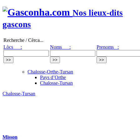
Nos lieux-dits
gascons
Recherche / Cèrca...
Lòcs :
Noms :
Prenoms :
Chalosse-Orthe-Tursan
Pays d’Orthe
Chalosse-Tursan
Chalosse-Tursan
Misson