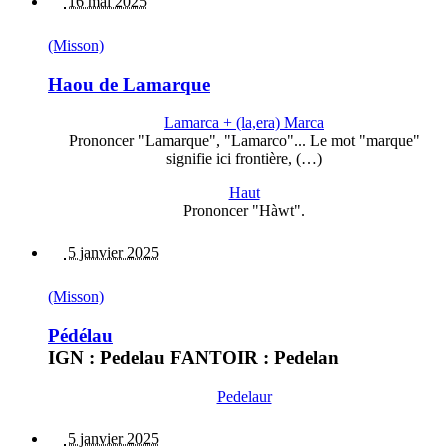
16 mai 2025
(Misson)
Haou de Lamarque
Lamarca + (la,era) Marca
Prononcer "Lamarque", "Lamarco"... Le mot "marque"
signifie ici frontière, (…)
Haut
Prononcer "Hàwt".
5 janvier 2025
(Misson)
Pédélau
IGN : Pedelau FANTOIR : Pedelan
Pedelaur
5 janvier 2025