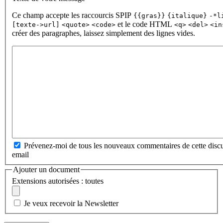
Ce champ accepte les raccourcis SPIP
{{gras}}
{italique}
-*l
et le code HTML
[texte->url]
<quote>
<code>
<q>
<del>
<in
créer des paragraphes, laissez simplement des lignes vides.
Prévenez-moi de tous les nouveaux commentaires de cette discu
email
Ajouter un document
Extensions autorisées : toutes
Je veux recevoir la Newsletter