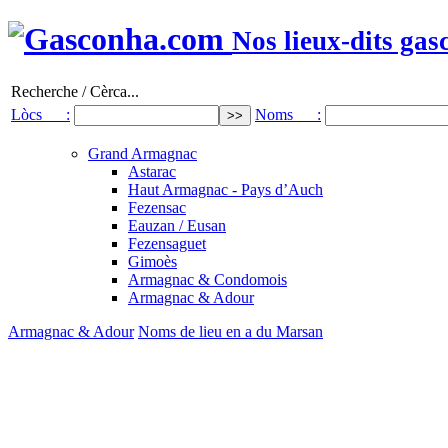
Nos lieux-dits gas
Recherche / Cèrca...
Lòcs :
Noms :
Grand Armagnac
Astarac
Haut Armagnac - Pays d’Auch
Fezensac
Eauzan / Eusan
Fezensaguet
Gimoès
Armagnac & Condomois
Armagnac & Adour
Armagnac & Adour
Noms de lieu en a du Marsan