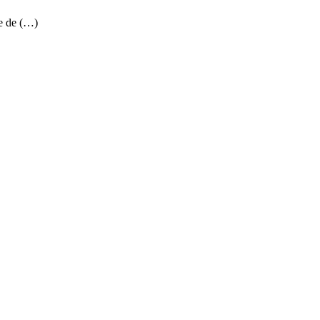
e de (…)