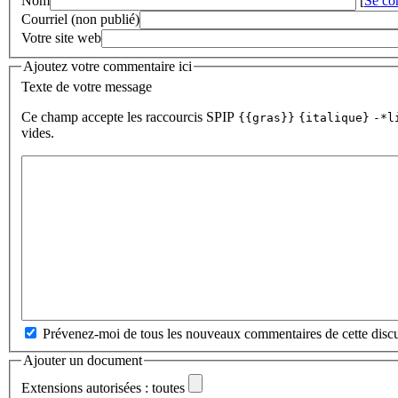
Nom
[
Se co
Courriel (non publié)
Votre site web
Ajoutez votre commentaire ici
Texte de votre message
Ce champ accepte les raccourcis SPIP
{{gras}}
{italique}
-*l
vides.
Prévenez-moi de tous les nouveaux commentaires de cette discu
Ajouter un document
Extensions autorisées : toutes