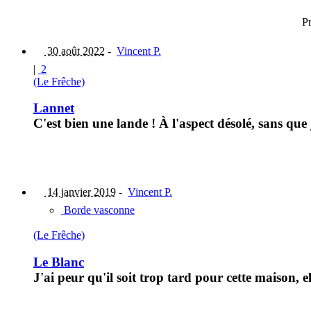
P
30 août 2022
-
Vincent P.
|
2
(Le Frêche)
Lannet
C'est bien une lande ! À l'aspect désolé, sans que
14 janvier 2019
-
Vincent P.
Borde vasconne
(Le Frêche)
Le Blanc
J'ai peur qu'il soit trop tard pour cette maison,