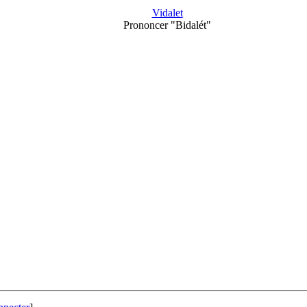
Vidalet
Prononcer "Bidalét"