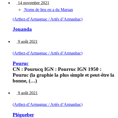
14 novembre 2021
Noms de lieu en a du Marsan
(Arthez-d’Armagnac / Artés d’Armanhac)
Jouanda
9 août 2021
(Arthez-d’Armagnac / Artés d’Armanhac)
Pouruc
CN : Pourucq IGN : Pourruc IGN 1950 :
Pouruc (la graphie la plus simple et peut-être la
bonne, (…)
9 août 2021
(Arthez-d’Armagnac / Artés d’Armanhac)
Plégueber