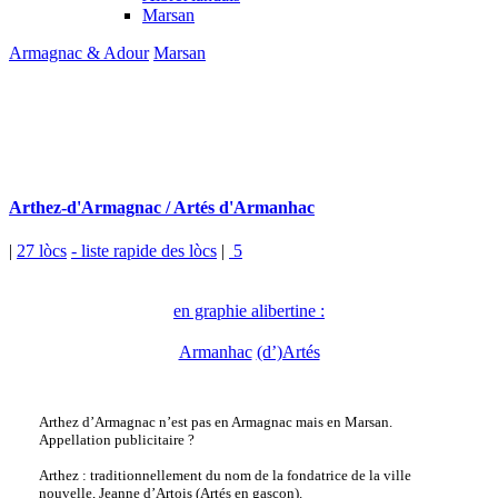
Marsan
Armagnac & Adour
Marsan
Arthez-d'Armagnac / Artés d'Armanhac
|
27 lòcs
- liste rapide des lòcs
|
5
en graphie alibertine :
Armanhac
(d’)Artés
Arthez d’Armagnac n’est pas en Armagnac mais en Marsan.
Appellation publicitaire ?
Arthez : traditionnellement du nom de la fondatrice de la ville
nouvelle, Jeanne d’Artois (Artés en gascon).