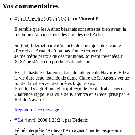
Vos commentaires
#
Le 12 février 2008 à 21:48
,
par
Vincent.P
Il semble que les Arthez béarnais sont attestés bien avant la
politique d’alliance avec les familles de l’Artois.
Surtout, Internet parle d’un acte de paréage entre Jeanne
d’Artois et Arnaud d’Ognoas. Où le trouver ?
Je me méfie parfois de ces traditions, souvent inventées au
XIXème siècle et reproduites depuis lors.
Ex : Labastide-Clairence, bastide bilingue de Navarre. Elle a
la vie dure cette légende de dame Claire de Rabastens venue
fonder la ville avec des fidèles bigourdans.
En fait, il s’agit d’une ville qui reçut le for de Rabastens et
Clairence rappelle la ville de Klarentza en Grèce, prise par le
Roi de Navarre.
Répondre à ce message
#
Le 4 avril 2008 à 23:24
,
par
Tederic
Fénié interprète "Arthez d’Armagnac" par le basque arte