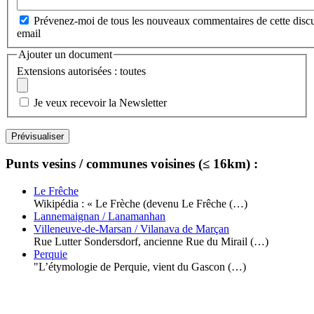
Prévenez-moi de tous les nouveaux commentaires de cette discu
email
Ajouter un document
Extensions autorisées : toutes
Je veux recevoir la Newsletter
Punts vesins / communes voisines (≤ 16km) :
Le Frêche
Wikipédia : « Le Frèche (devenu Le Frêche (…)
Lannemaignan / Lanamanhan
Villeneuve-de-Marsan / Vilanava de Marçan
Rue Lutter Sondersdorf, ancienne Rue du Mirail (…)
Perquie
"L’étymologie de Perquie, vient du Gascon (…)