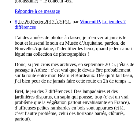
(broussaille) + le collectif -etz.
Répondre à ce message
#
Le 26 février 2017 à 20:51
,
par
Vincent P.
Le jeu des 7
différences
J’ai des années de photos à classer, je n’en verrai jamais le
bout et laisserai le soin au Musée d’Aquitaine, pardon, de
Nouvelle-Aquitaine, d’identifier les lieux, quand je leur aurai
légué ma collection de photographies !
Donc, si j’en crois mes archives, en septembre 2015, j’étais de
passage à Arthez : c’est vrai que je devais être probablement
sur la route entre mon Béarn et Bordeaux. Dès qu’il fait beau,
j’ai bien peur de ne jamais faire cette route en 2h de temps ...
Bref, le jeu des 7 différences ! Des lampadaires et des
jardinières disparus, un sapin qui pousse, trop (c’est un vrai
problème que la végétation partout envahissante en France),
d’affreuses petites rambardes en bois sont apparues (et là,
c’est l’autre problème, celui des horizons barrés, clôturés,
partout).