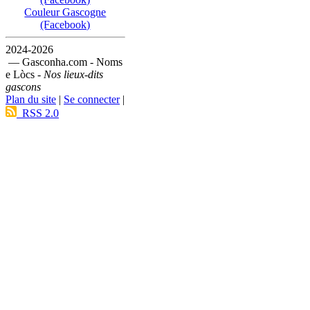
Couleur Gascogne
(Facebook)
2024-2026
— Gasconha.com - Noms
e Lòcs -
Nos lieux-dits
gascons
Plan du site
|
Se connecter
|
RSS 2.0