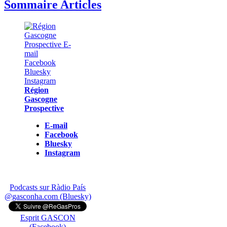
Sommaire Articles
Région
Gascogne
Prospective
E-mail
Facebook
Bluesky
Instagram
Podcasts sur Ràdio País
@gasconha.com (Bluesky)
Esprit GASCON
(Facebook)