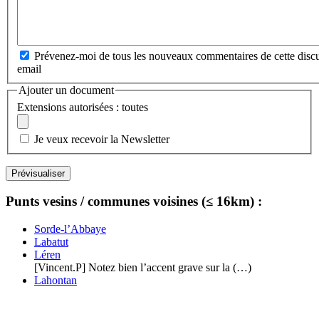
Prévenez-moi de tous les nouveaux commentaires de cette discu
email
Ajouter un document
Extensions autorisées : toutes
Je veux recevoir la Newsletter
Punts vesins / communes voisines (≤ 16km) :
Sorde-l’Abbaye
Labatut
Léren
[Vincent.P] Notez bien l’accent grave sur la (…)
Lahontan