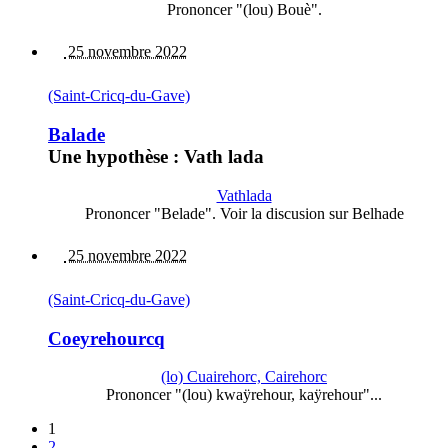
Prononcer "(lou) Bouè".
25 novembre 2022
(Saint-Cricq-du-Gave)
Balade
Une hypothèse : Vath lada
Vathlada
Prononcer "Belade". Voir la discusion sur Belhade
25 novembre 2022
(Saint-Cricq-du-Gave)
Coeyrehourcq
(lo) Cuairehorc, Cairehorc
Prononcer "(lou) kwaÿrehour, kaÿrehour"...
1
2