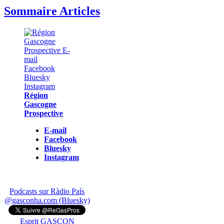
Sommaire Articles
Région
Gascogne
Prospective
E-mail
Facebook
Bluesky
Instagram
Podcasts sur Ràdio País
@gasconha.com (Bluesky)
Esprit GASCON