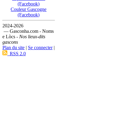
(Facebook)
Couleur Gascogne
(Facebook)
2024-2026
— Gasconha.com - Noms
e Lòcs -
Nos lieux-dits
gascons
Plan du site
|
Se connecter
|
RSS 2.0