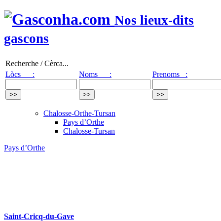
Nos lieux-dits
gascons
Recherche / Cèrca...
Lòcs :
Noms :
Prenoms :
Chalosse-Orthe-Tursan
Pays d’Orthe
Chalosse-Tursan
Pays d’Orthe
Saint-Cricq-du-Gave