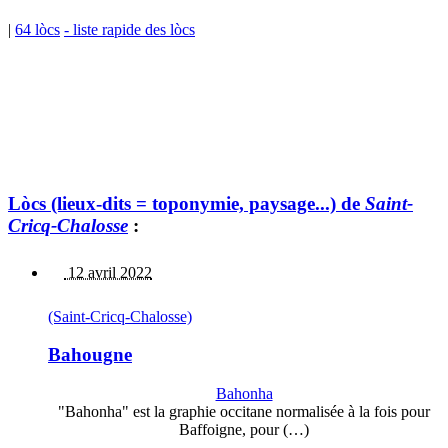
|
64 lòcs
- liste rapide des lòcs
Lòcs (lieux-dits = toponymie, paysage...) de
Saint-
Cricq-Chalosse
:
12 avril 2022
(Saint-Cricq-Chalosse)
Bahougne
Bahonha
"Bahonha" est la graphie occitane normalisée à la fois pour
Baffoigne, pour (…)