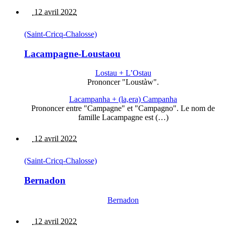
12 avril 2022
(Saint-Cricq-Chalosse)
Lacampagne-Loustaou
Lostau + L’Ostau
Prononcer "Loustàw".
Lacampanha + (la,era) Campanha
Prononcer entre "Campagne" et "Campagno". Le nom de
famille Lacampagne est (…)
12 avril 2022
(Saint-Cricq-Chalosse)
Bernadon
Bernadon
12 avril 2022