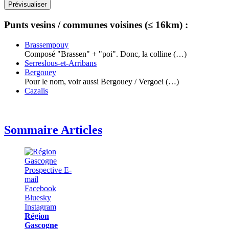
Punts vesins / communes voisines (≤ 16km) :
Brassempouy
Composé "Brassen" + "poi". Donc, la colline (…)
Serreslous-et-Arribans
Bergouey
Pour le nom, voir aussi Bergouey / Vergoei (…)
Cazalis
Sommaire Articles
Région
Gascogne