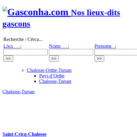
Nos lieux-dits
gascons
Recherche / Cèrca...
Lòcs :
Noms :
Prenoms :
Chalosse-Orthe-Tursan
Pays d’Orthe
Chalosse-Tursan
Chalosse-Tursan
Saint-Cricq-Chalosse