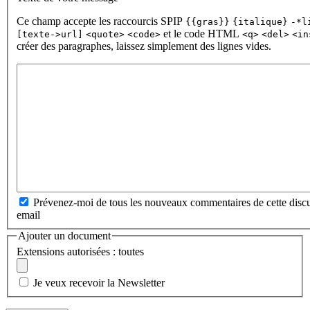
Ce champ accepte les raccourcis SPIP
{{gras}}
{italique}
-*l
et le code HTML
[texte->url]
<quote>
<code>
<q>
<del>
<in
créer des paragraphes, laissez simplement des lignes vides.
Prévenez-moi de tous les nouveaux commentaires de cette discu
email
Ajouter un document
Extensions autorisées : toutes
Je veux recevoir la Newsletter