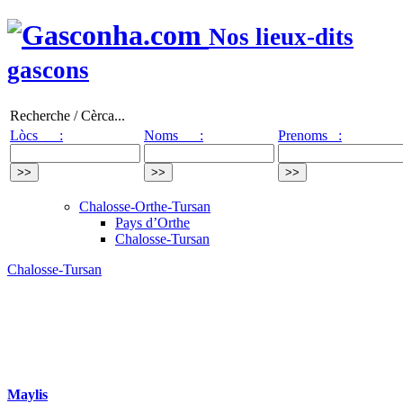
Nos lieux-dits
gascons
Recherche / Cèrca...
Lòcs :
Noms :
Prenoms :
Chalosse-Orthe-Tursan
Pays d’Orthe
Chalosse-Tursan
Chalosse-Tursan
Maylis