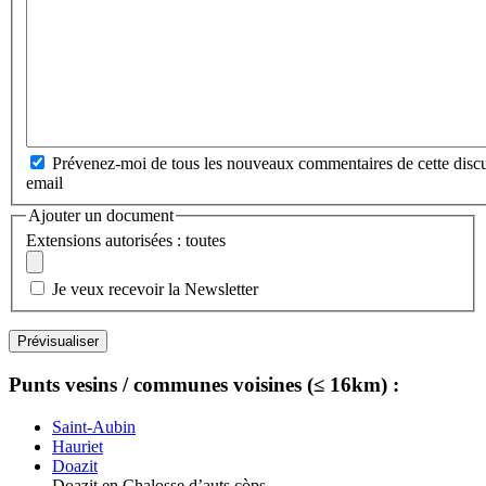
Prévenez-moi de tous les nouveaux commentaires de cette discu
email
Ajouter un document
Extensions autorisées : toutes
Je veux recevoir la Newsletter
Punts vesins / communes voisines (≤ 16km) :
Saint-Aubin
Hauriet
Doazit
Doazit en Chalosse d’auts còps