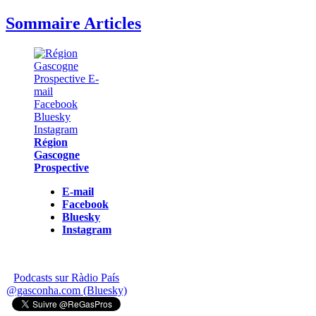
Sommaire Articles
Région
Gascogne
Prospective
E-mail
Facebook
Bluesky
Instagram
Podcasts sur Ràdio País
@gasconha.com (Bluesky)