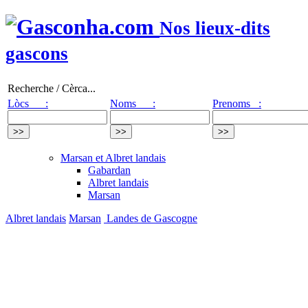
Nos lieux-dits
gascons
Recherche / Cèrca...
Lòcs :
Noms :
Prenoms :
Marsan et Albret landais
Gabardan
Albret landais
Marsan
Albret landais
Marsan
Landes de Gascogne