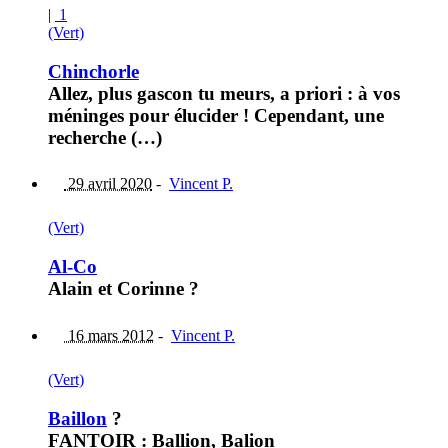
|
1
(Vert)
Chinchorle
Allez, plus gascon tu meurs, a priori : à vos
méninges pour élucider ! Cependant, une
recherche (…)
29 avril 2020
-
Vincent P.
(Vert)
Al-Co
Alain et Corinne ?
16 mars 2012
-
Vincent P.
(Vert)
Baillon
?
FANTOIR : Ballion, Balion