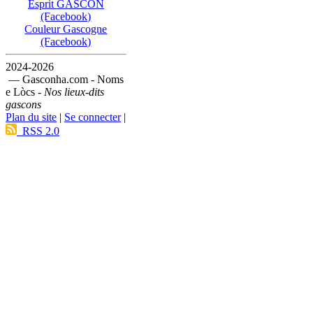
Esprit GASCON
(Facebook)
Couleur Gascogne
(Facebook)
2024-2026
— Gasconha.com - Noms
e Lòcs -
Nos lieux-dits
gascons
Plan du site
|
Se connecter
|
RSS 2.0