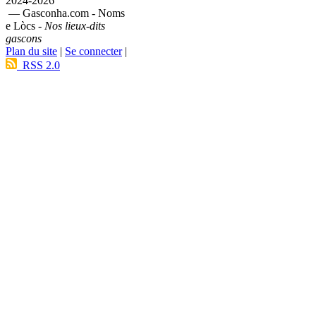
2024-2026
— Gasconha.com - Noms
e Lòcs -
Nos lieux-dits
gascons
Plan du site
|
Se connecter
|
RSS 2.0