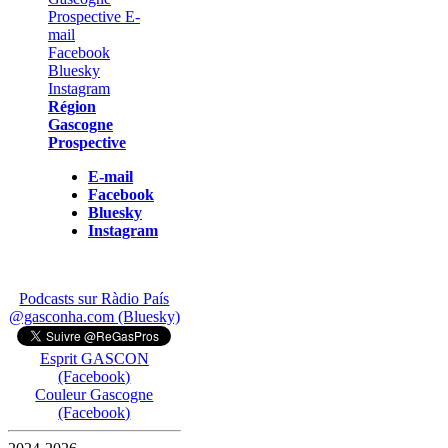
Région
Gascogne
Prospective
E-mail
Facebook
Bluesky
Instagram
Podcasts sur Ràdio País
@gasconha.com (Bluesky)
Esprit GASCON
(Facebook)
Couleur Gascogne
(Facebook)