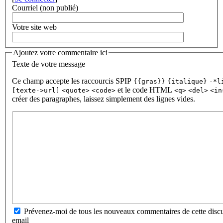
Courriel (non publié)
Votre site web
Ajoutez votre commentaire ici
Texte de votre message
Ce champ accepte les raccourcis SPIP
{{gras}}
{italique}
-*l
et le code HTML
[texte->url]
<quote>
<code>
<q>
<del>
<in
créer des paragraphes, laissez simplement des lignes vides.
Prévenez-moi de tous les nouveaux commentaires de cette discu
email