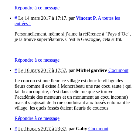
Répondre à ce message
#
Le 14 mars 2017 à 17:17
,
par
Vincent P.
A toutes les
entrées !
Personnellement, même si j’aime la référence à "Pays d’Oc",
je la trouve superfétatoire. C’est la Gascogne, cela suffit.
Répondre à ce message
#
Le 16 mars 2017 à 17:57
,
par
Michel gardère
Cocumont
Le coucou est une fleur. ce village est donc le village des
fleurs comme il existe à Moncrabeau une rue cocu saute ( qui
fait beaucoup rire, c’est dans cette rue que se toruve
l’académie des menteurs et un monument au cocu inconnu)
mais il s’agissait de la rue conduisant aux fossés entourant le
village, les quels fossés étaient fleuris de coucous.
Répondre à ce message
#
Le 16 mars 2017 à 23:37
,
par
Gaby
Cocumont