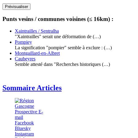
Punts vesins / communes voisines (≤ 16km) :
Xaintrailles / Sentralha
"Xaintrailles" serait une déformation de (…)
Pompiey
La signification "pompier" semble à exclure : (…)
Montgaillard-en-Albret
Caubeyres
Semble attesté dans "Recherches historiques (…)
Sommaire Articles