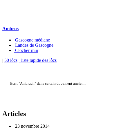
Ambrus
Gascogne médiane
Landes de Gascogne
Clocher-mur
|
50 lòcs
- liste rapide des lòcs
Ecrit "Ambruch" dans certain document ancien...
Articles
23 novembre 2014