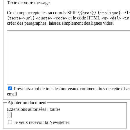
Texte de votre message
Ce champ accepte les raccourcis SPIP
{{gras}}
{italique}
-*l
et le code HTML
[texte->url]
<quote>
<code>
<q>
<del>
<in
créer des paragraphes, laissez simplement des lignes vides.
Prévenez-moi de tous les nouveaux commentaires de cette discu
email
Ajouter un document
Extensions autorisées : toutes
Je veux recevoir la Newsletter