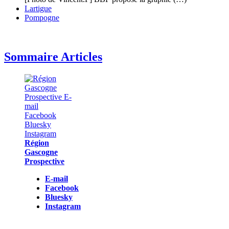
Lartigue
Pompogne
Sommaire Articles
Région
Gascogne
Prospective
E-mail
Facebook
Bluesky
Instagram