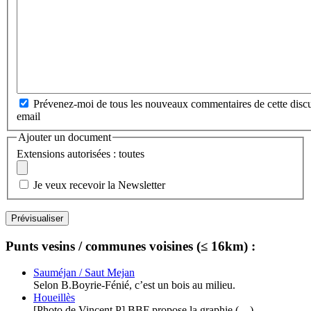
Prévenez-moi de tous les nouveaux commentaires de cette discu
email
Ajouter un document
Extensions autorisées : toutes
Je veux recevoir la Newsletter
Punts vesins / communes voisines (≤ 16km) :
Sauméjan / Saut Mejan
Selon B.Boyrie-Fénié, c’est un bois au milieu.
Houeillès
[Photo de Vincent.P] BBF propose la graphie (…)