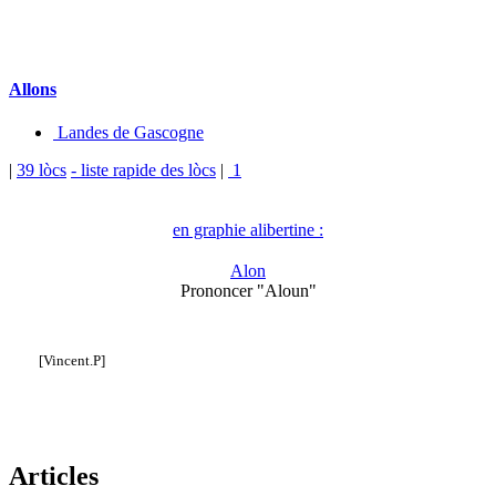
Allons
Landes de Gascogne
|
39 lòcs
- liste rapide des lòcs
|
1
en graphie alibertine :
Alon
Prononcer "Aloun"
[Vincent.P]
Articles