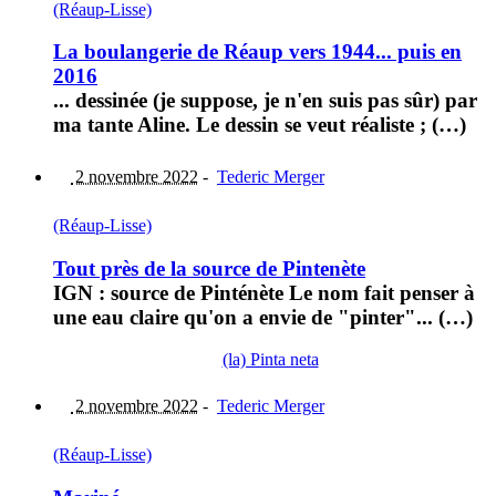
(Réaup-Lisse)
La boulangerie de Réaup vers 1944... puis en
2016
... dessinée (je suppose, je n'en suis pas sûr) par
ma tante Aline. Le dessin se veut réaliste ; (…)
2 novembre 2022
-
Tederic Merger
(Réaup-Lisse)
Tout près de la source de Pintenète
IGN : source de Pinténète Le nom fait penser à
une eau claire qu'on a envie de "pinter"... (…)
(la) Pinta neta
2 novembre 2022
-
Tederic Merger
(Réaup-Lisse)