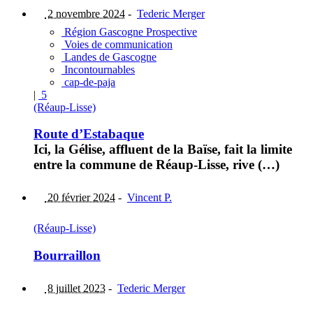
2 novembre 2024
-
Tederic Merger
Région Gascogne Prospective
Voies de communication
Landes de Gascogne
Incontournables
cap-de-paja
|
5
(Réaup-Lisse)
Route d’Estabaque
Ici, la Gélise, affluent de la Baïse, fait la limite
entre la commune de Réaup-Lisse, rive (…)
20 février 2024
-
Vincent P.
(Réaup-Lisse)
Bourraillon
8 juillet 2023
-
Tederic Merger