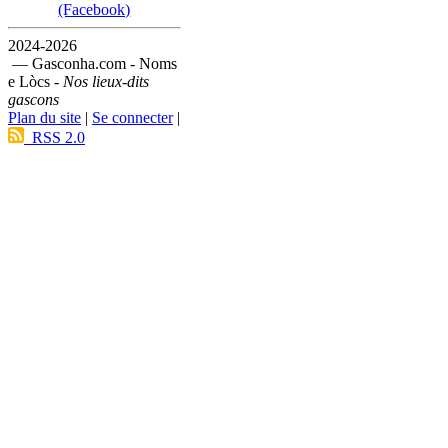
(Facebook)
2024-2026
— Gasconha.com - Noms
e Lòcs -
Nos lieux-dits
gascons
Plan du site
|
Se connecter
|
RSS 2.0