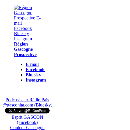
Région
Gascogne
Prospective
E-mail
Facebook
Bluesky
Instagram
Podcasts sur Ràdio País
@gasconha.com (Bluesky)
Esprit GASCON
(Facebook)
Couleur Gascogne