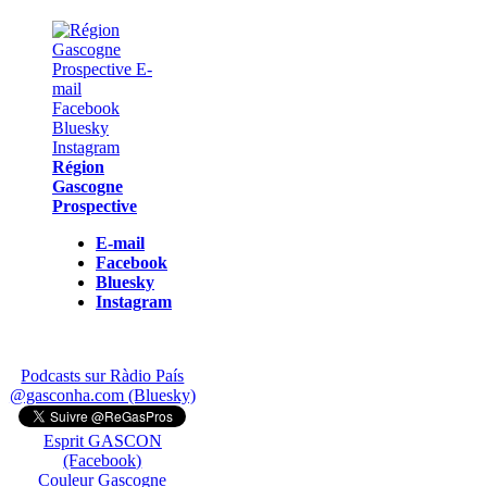
Région
Gascogne
Prospective
E-mail
Facebook
Bluesky
Instagram
Podcasts sur Ràdio País
@gasconha.com (Bluesky)
Esprit GASCON
(Facebook)
Couleur Gascogne