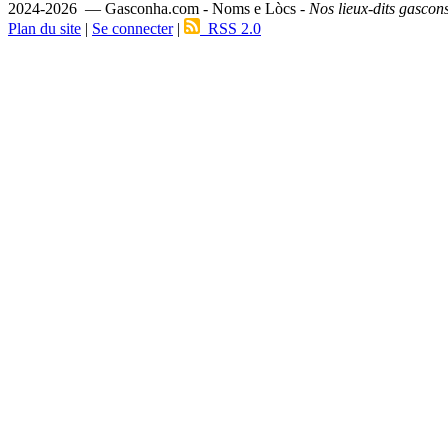
2024-2026 — Gasconha.com - Noms e Lòcs -
Nos lieux-dits gascon
Plan du site
|
Se connecter
|
RSS 2.0