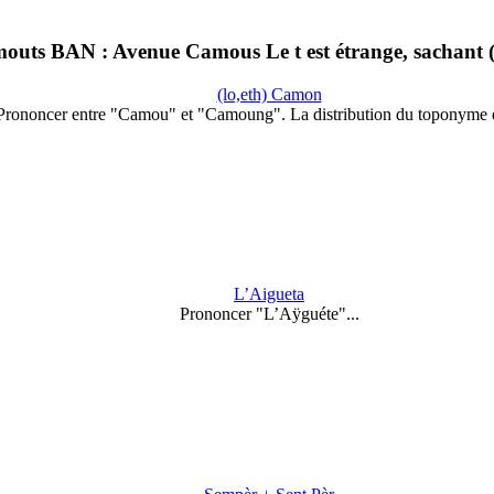
ts BAN : Avenue Camous Le t est étrange, sachant 
(lo,eth) Camon
Prononcer entre "Camou" et "Camoung". La distribution du toponyme 
L’Aigueta
Prononcer "L’Aÿguéte"...