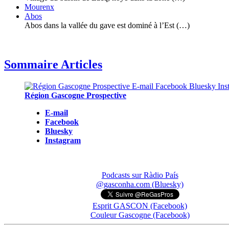
Mourenx
Abos
Abos dans la vallée du gave est dominé à l’Est (…)
Sommaire Articles
Région Gascogne Prospective
E-mail
Facebook
Bluesky
Instagram
Podcasts sur Ràdio País
@gasconha.com (Bluesky)
Esprit GASCON (Facebook)
Couleur Gascogne (Facebook)