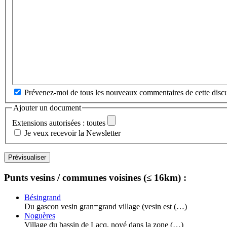
Prévenez-moi de tous les nouveaux commentaires de cette discu
Ajouter un document
Extensions autorisées : toutes
Je veux recevoir la Newsletter
Punts vesins / communes voisines (≤ 16km) :
Bésingrand
Du gascon vesin gran=grand village (vesin est (…)
Noguères
Village du bassin de Lacq, noyé dans la zone (…)