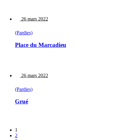
26 mars 2022
(Pardies)
Place du Marcadieu
26 mars 2022
(Pardies)
Grué
1
2