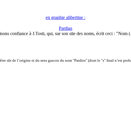
en graphie alibertine :
Pardias
isons confiance à J.Tosti, qui, sur son site des noms, écrit ceci : "Nom 
it être sûr de l’origine et du sens gascon du nom "Pardies" (dont le "s" final n’est 