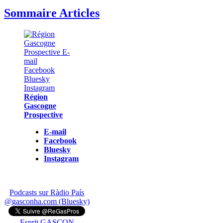
Sommaire Articles
Région
Gascogne
Prospective
E-mail
Facebook
Bluesky
Instagram
Podcasts sur Ràdio País
@gasconha.com (Bluesky)
Esprit GASCON