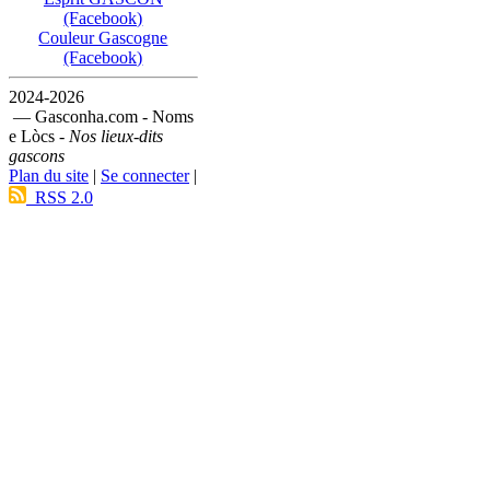
(Facebook)
Couleur Gascogne
(Facebook)
2024-2026
— Gasconha.com - Noms
e Lòcs -
Nos lieux-dits
gascons
Plan du site
|
Se connecter
|
RSS 2.0