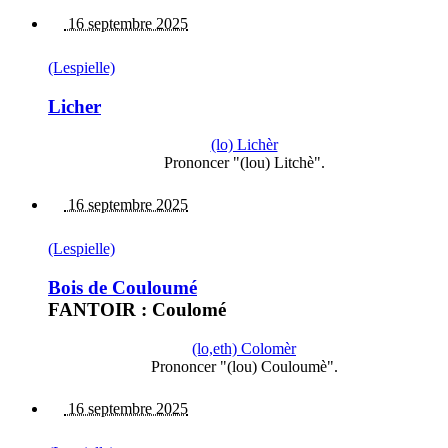
16 septembre 2025
(Lespielle)
Licher
(lo) Lichèr
Prononcer "(lou) Litchè".
16 septembre 2025
(Lespielle)
Bois de Couloumé
FANTOIR : Coulomé
(lo,eth) Colomèr
Prononcer "(lou) Couloumè".
16 septembre 2025