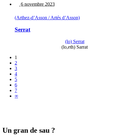
6 novembre 2023
(Arthez-d’Asson / Artés d’Asson)
Serrat
(lo) Serrat
(lo,eth) Sarrat
1
2
3
4
5
6
7
∞
Un gran de sau ?