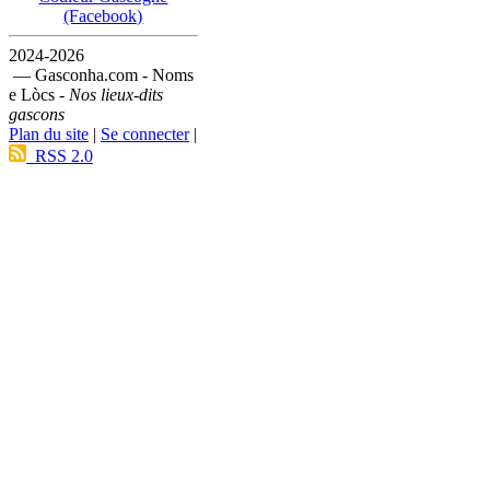
(Facebook)
2024-2026
— Gasconha.com - Noms
e Lòcs -
Nos lieux-dits
gascons
Plan du site
|
Se connecter
|
RSS 2.0