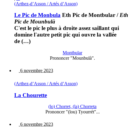
(Arthez-d’Asson / Artés d’Asson)
Le Pic de Monbula
Eth Pic de Montbular
/
Eth
Pic de Mounbulà
C'est le pic le plus à droite assez saillant qui
domine l'autre petit pic qui ouvre la vallée
de (…)
Montbular
Prononcer "Mounbulà".
6 novembre 2023
(Arthez-d’Asson / Artés d’Asson)
La Chourette
(lo) Chorret, (la) Chorreta
Prononcer "(lou) Tyourrét"...
6 novembre 2023