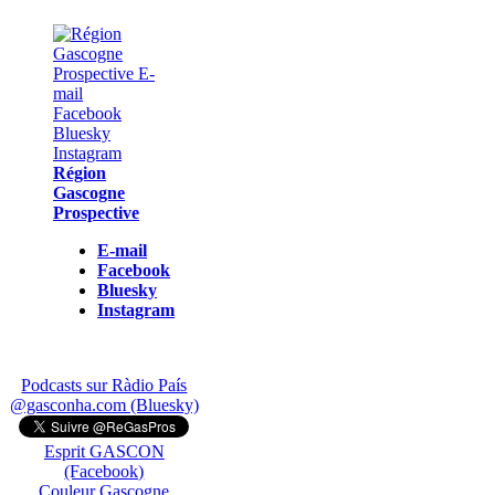
Région
Gascogne
Prospective
E-mail
Facebook
Bluesky
Instagram
Podcasts sur Ràdio País
@gasconha.com (Bluesky)
Esprit GASCON
(Facebook)
Couleur Gascogne