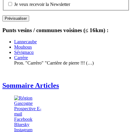
Je veux recevoir la Newsletter
Punts vesins / communes voisines (≤ 16km) :
Lannecaube
Mouhous
Sévignacq
Carrère
Pron. "Carrèro" "Carrière de pierre !!! (…)
Sommaire Articles