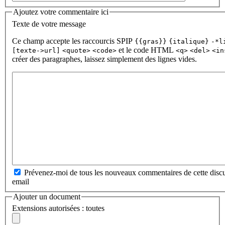
Ajoutez votre commentaire ici
Texte de votre message
Ce champ accepte les raccourcis SPIP
{{gras}}
{italique}
-*l
et le code HTML
[texte->url]
<quote>
<code>
<q>
<del>
<in
créer des paragraphes, laissez simplement des lignes vides.
Prévenez-moi de tous les nouveaux commentaires de cette discu
email
Ajouter un document
Extensions autorisées : toutes