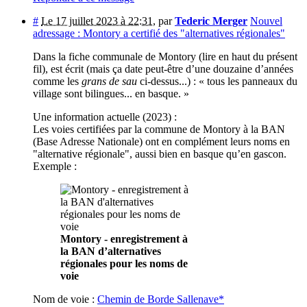
#
Le 17 juillet 2023 à 22:31
,
par
Tederic Merger
Nouvel
adressage : Montory a certifié des "alternatives régionales"
Dans la fiche communale de Montory (lire en haut du présent
fil), est écrit (mais ça date peut-être d’une douzaine d’années
comme les
grans de sau
ci-dessus...) : « tous les panneaux du
village sont bilingues... en basque. »
Une information actuelle (2023) :
Les voies certifiées par la commune de Montory à la BAN
(Base Adresse Nationale) ont en complément leurs noms en
"alternative régionale", aussi bien en basque qu’en gascon.
Exemple :
Montory - enregistrement à
la BAN d’alternatives
régionales pour les noms de
voie
Nom de voie :
Chemin de Borde Sallenave*