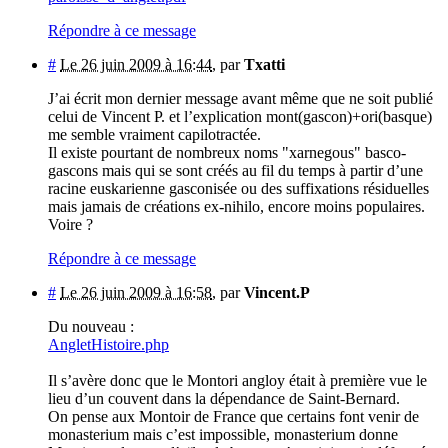
Répondre à ce message
#
Le 26 juin 2009 à 16:44
,
par
Txatti
J’ai écrit mon dernier message avant même que ne soit publié
celui de Vincent P. et l’explication mont(gascon)+ori(basque)
me semble vraiment capilotractée.
Il existe pourtant de nombreux noms "xarnegous" basco-
gascons mais qui se sont créés au fil du temps à partir d’une
racine euskarienne gasconisée ou des suffixations résiduelles
mais jamais de créations ex-nihilo, encore moins populaires.
Voire ?
Répondre à ce message
#
Le 26 juin 2009 à 16:58
,
par
Vincent.P
Du nouveau :
AngletHistoire.php
Il s’avère donc que le Montori angloy était à première vue le
lieu d’un couvent dans la dépendance de Saint-Bernard.
On pense aux Montoir de France que certains font venir de
monasterium mais c’est impossible, monasterium donne