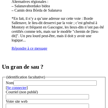
Alternatives régionales :
–
Salanavabordako bidea
–
Camin dera Bòrda de Salanava
*En fait, il n’y a qu’une adresse sur cette voie : Borde
Sallenave, le lieu-dit desservi par la voie ; c’est général à
Montory et fréquent en Gascogne, les lieux-dits n’ont pas été
certifiés comme tels, mais sur le modèle "chemin de [lieu-
dit]". Un peu lourd peut-être, mais il doit y avoir une
logique...
Répondre à ce message
Un gran de sau ?
(identification facultative)
Nom
[
Se connecter
]
Courriel (non publié)
Votre site web