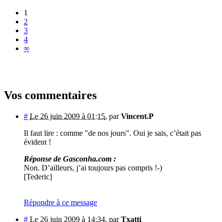
1
2
3
4
∞
Vos commentaires
#
Le 26 juin 2009 à 01:15
,
par
Vincent.P
Il faut lire : comme "de nos jours". Oui je sais, c’était pas
évident !
Réponse de Gasconha.com :
Non. D’ailleurs, j’ai toujours pas compris !-)
[Tederic]
Répondre à ce message
#
Le 26 juin 2009 à 14:34
,
par
Txatti