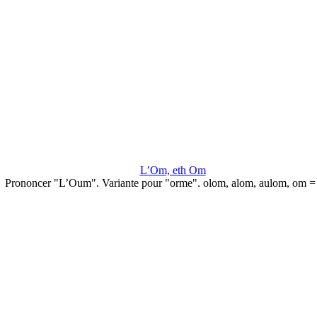
L’Om, eth Om
Prononcer "L’Oum". Variante pour "orme". olom, alom, aulom, om =