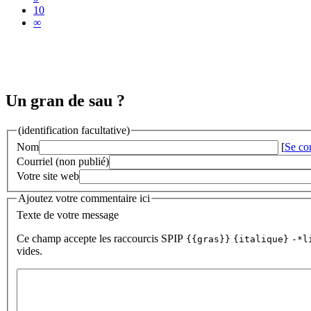
10
∞
Un gran de sau ?
(identification facultative)
Nom
[
Se co
Courriel (non publié)
Votre site web
Ajoutez votre commentaire ici
Texte de votre message
Ce champ accepte les raccourcis SPIP
{{gras}}
{italique}
-*l
vides.