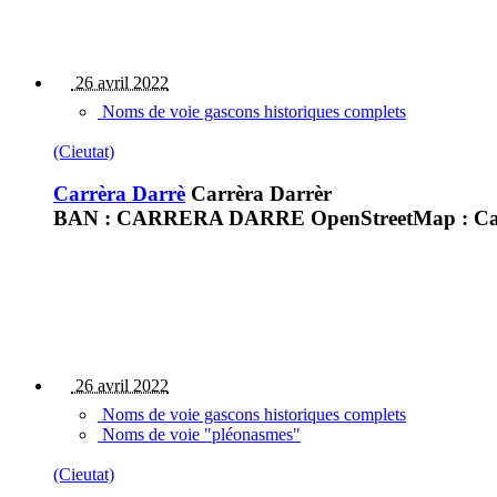
26 avril 2022
Noms de voie gascons historiques complets
(Cieutat)
Carrèra Darrè
Carrèra Darrèr
BAN : CARRERA DARRE OpenStreetMap : Carre
26 avril 2022
Noms de voie gascons historiques complets
Noms de voie "pléonasmes"
(Cieutat)