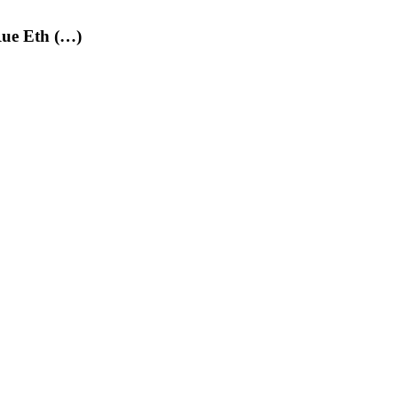
ue Eth (…)