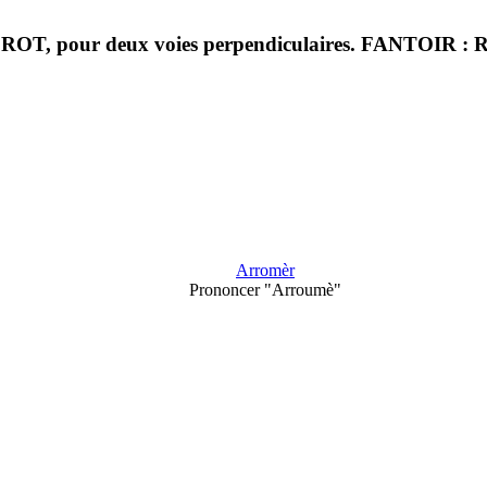
pour deux voies perpendiculaires. FANTOIR : R
Arromèr
Prononcer "Arroumè"