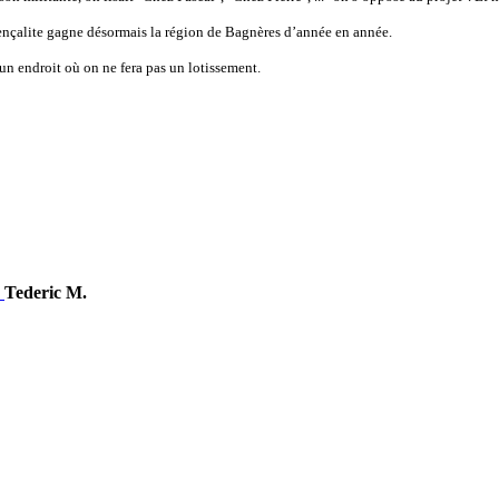
ençalite gagne désormais la région de Bagnères d’année en année.
un endroit où on ne fera pas un lotissement.
Tederic M.