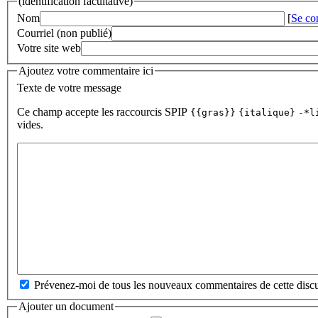
(identification facultative)
Nom
[
Se co
Courriel (non publié)
Votre site web
Ajoutez votre commentaire ici
Texte de votre message
Ce champ accepte les raccourcis SPIP
{{gras}}
{italique}
-*l
vides.
Prévenez-moi de tous les nouveaux commentaires de cette discu
Ajouter un document