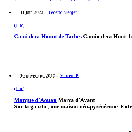
11 juin 2023
-
Tederic Merger
(Luc)
Cami dera Hount de Tarbes
Camin dera Hont d
10 novembre 2010
-
Vincent P.
(Luc)
Marque d’Aouan
Marca d'Avant
Sur la gauche, une maison néo-pyrénéenne. Entre