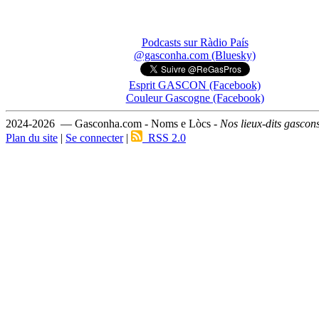
Podcasts sur Ràdio País
@gasconha.com (Bluesky)
Esprit GASCON (Facebook)
Couleur Gascogne (Facebook)
2024-2026 — Gasconha.com - Noms e Lòcs -
Nos lieux-dits gascon
Plan du site
|
Se connecter
|
RSS 2.0