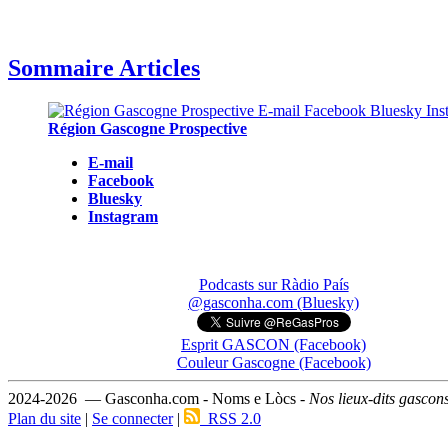
Sommaire Articles
Région Gascogne Prospective
E-mail
Facebook
Bluesky
Instagram
Podcasts sur Ràdio País
@gasconha.com (Bluesky)
Esprit GASCON (Facebook)
Couleur Gascogne (Facebook)
2024-2026 — Gasconha.com - Noms e Lòcs -
Nos lieux-dits gascon
Plan du site
|
Se connecter
|
RSS 2.0