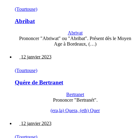
(Tourtouse)
Abribat
Abrivat
Prononcer "Abriwat" ou "Abribat". Présent dès le Moyen
Age à Bordeaux, (…)
12 janvier 2023
(Tourtouse)
Quére de Bertranet
Bertranet
Prononcer "Bertranét".
(era,la) Quera, (eth) Quer
12 janvier 2023
(Tourtouse)