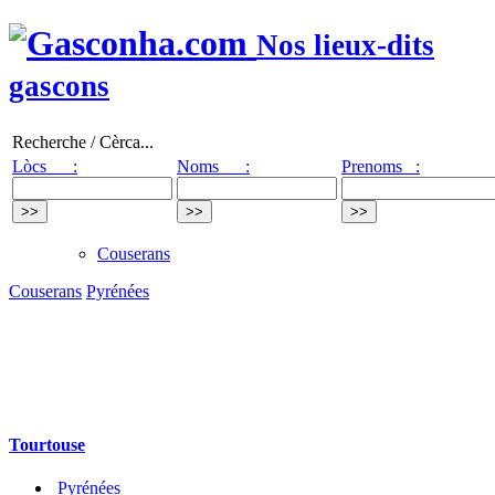
Nos lieux-dits
gascons
Recherche / Cèrca...
Lòcs :
Noms :
Prenoms :
Couserans
Couserans
Pyrénées
Tourtouse
Pyrénées