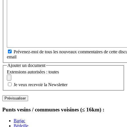
Prévenez-moi de tous les nouveaux commentaires de cette discu
email
Ajouter un document
Extensions autorisées : toutes
Je veux recevoir la Newsletter
Punts vesins / communes voisines (≤ 16km) :
Barjac
Bédeille