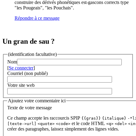
construire des dérivés phonétiques est-gascons corrects type
"les Pougeais", "les Pouchais".
Répondre à ce message
Un gran de sau ?
(identification facultative)
Nom
[
Se connecter
]
Courriel (non publié)
Votre site web
Ajoutez votre commentaire ici
Texte de votre message
Ce champ accepte les raccourcis SPIP
{{gras}}
{italique}
-*l
et le code HTML
[texte->url]
<quote>
<code>
<q>
<del>
<in
créer des paragraphes, laissez simplement des lignes vides.