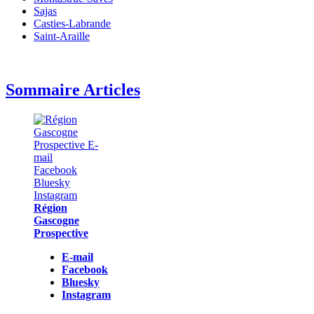
Sajas
Casties-Labrande
Saint-Araille
Sommaire Articles
Région
Gascogne
Prospective
E-mail
Facebook
Bluesky
Instagram