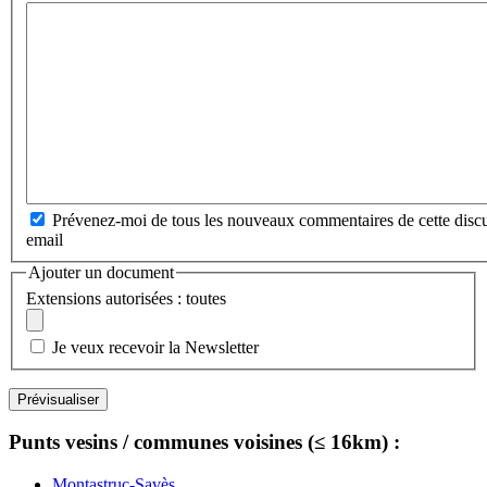
Prévenez-moi de tous les nouveaux commentaires de cette discu
email
Ajouter un document
Extensions autorisées : toutes
Je veux recevoir la Newsletter
Punts vesins / communes voisines (≤ 16km) :
Montastruc-Savès