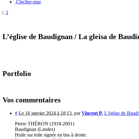
Clocher-mur
|
1
L’église de Baudignan
/ La gleisa de Baud
Portfolio
Vos commentaires
#
Le 16 janvier 2024 à 18:13
,
par
Vincent P.
L’église de Baudi
Pierre THÉRON (1918-2001)
Baudignan (Landes)
Huile sur toile signée en bas à droite.