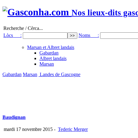
Nos lieux-dits gas
Recherche / Cèrca...
Lòcs :
Noms :
Marsan et Albret landais
Gabardan
Albret landais
Marsan
Gabardan
Marsan
Landes de Gascogne
Baudignan
mardi 17 novembre 2015
-
Tederic Merger