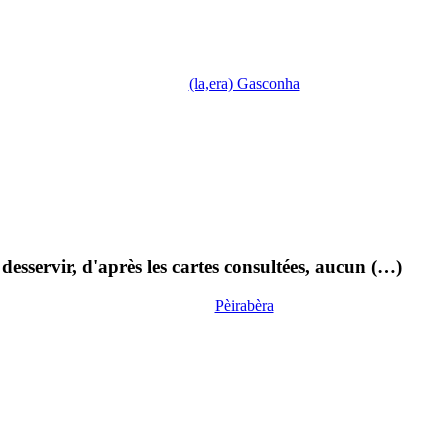
(la,era) Gasconha
esservir, d'après les cartes consultées, aucun (…)
Pèirabèra