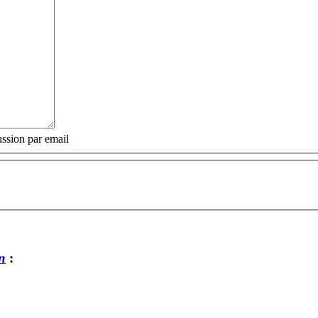
ssion par email
n
: