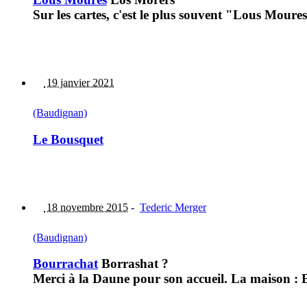
Sur les cartes, c'est le plus souvent "Lous Moures
19 janvier 2021
(Baudignan)
Le Bousquet
18 novembre 2015
-
Tederic Merger
(Baudignan)
Bourrachat
Borrashat ?
Merci à la Daune pour son accueil. La maison : E