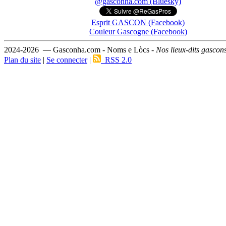
@gasconha.com (Bluesky)
Esprit GASCON (Facebook)
Couleur Gascogne (Facebook)
2024-2026 — Gasconha.com - Noms e Lòcs -
Nos lieux-dits gascon
Plan du site
|
Se connecter
|
RSS 2.0