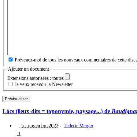
Prévenez-moi de tous les nouveaux commentaires de cette discu
Ajouter un document
Extensions autorisées : toutes
Je veux recevoir la Newsletter
Lòcs (lieux-dits = toponymie, paysage...) de
Baudigna
1er novembre 2022
-
Tederic Merger
|
1