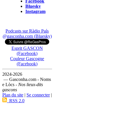
Facebook
Bluesky
Instagram
Podcasts sur Ràdio País
@gasconha.com (Bluesky)
Esprit GASCON
(Facebook)
Couleur Gascogne
(Facebook)
2024-2026
— Gasconha.com - Noms
e Lòcs -
Nos lieux-dits
gascons
Plan du site
|
Se connecter
|
RSS 2.0