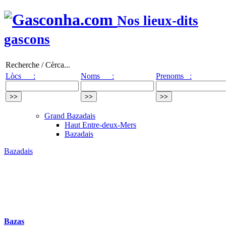
Nos lieux-dits
gascons
Recherche / Cèrca...
Lòcs :
Noms :
Prenoms :
Grand Bazadais
Haut Entre-deux-Mers
Bazadais
Bazadais
Bazas