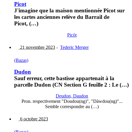
Picot
J'imagine que la maison mentionnée Picot sur
les cartes anciennes relève du Barrail de
Picot, (…)
Picòt
21 novembre 2023
-
Tederic Merger
(Bazas)
Dudon
Sauf erreur, cette bastisse appartenait à la
parcelle Dudon (CN Section G feuille 2 : Le (…)
Deudon, Daudon
Pron. respectivement "Doudou(ng)", "Dàwdou(ng)"...
Semble correspondre au (…)
6 octobre 2023
(Bazas)