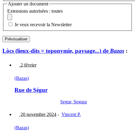
Ajouter un document
Extensions autorisées : toutes
Je veux recevoir la Newsletter
Lòcs (lieux-dits = toponymie, paysage...) de
Bazas
:
2 février
(Bazas)
Rue de Ségur
Segur, Segura
20 novembre 2024
-
Vincent P.
(Bazas)