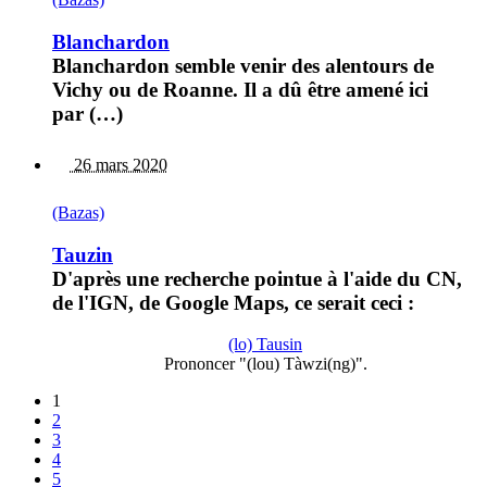
Blanchardon
Blanchardon semble venir des alentours de
Vichy ou de Roanne. Il a dû être amené ici
par (…)
26 mars 2020
(Bazas)
Tauzin
D'après une recherche pointue à l'aide du CN,
de l'IGN, de Google Maps, ce serait ceci :
(lo) Tausin
Prononcer "(lou) Tàwzi(ng)".
1
2
3
4
5