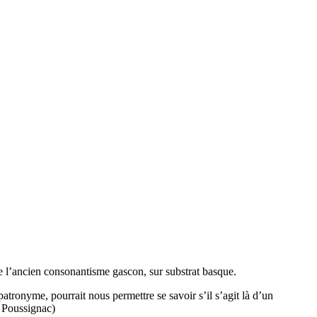
te l’ancien consonantisme gascon, sur substrat basque.
tronyme, pourrait nous permettre se savoir s’il s’agit là d’un
 Poussignac)