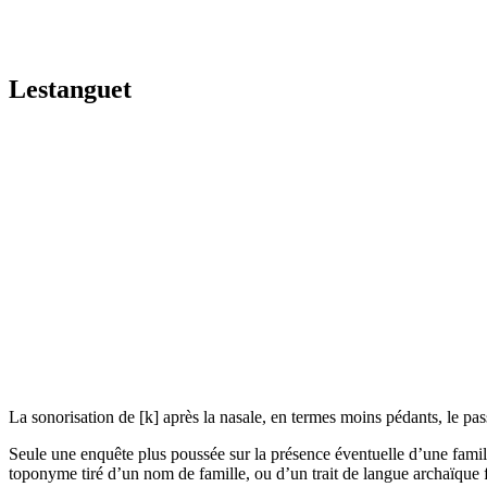
Lestanguet
La sonorisation de [k] après la nasale, en termes moins pédants, le pa
Seule une enquête plus poussée sur la présence éventuelle d’une famill
toponyme tiré d’un nom de famille, ou d’un trait de langue archaïq