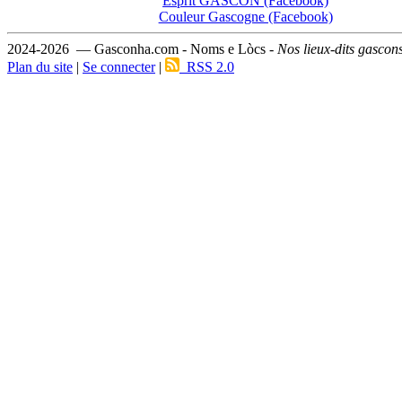
Esprit GASCON (Facebook)
Couleur Gascogne (Facebook)
2024-2026 — Gasconha.com - Noms e Lòcs -
Nos lieux-dits gascon
Plan du site
|
Se connecter
|
RSS 2.0