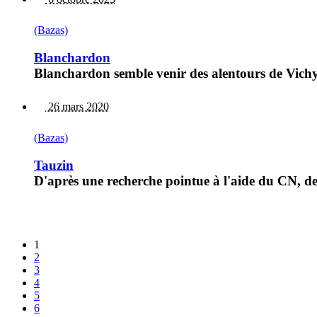
(Bazas)
Blanchardon
Blanchardon semble venir des alentours de Vichy
26 mars 2020
(Bazas)
Tauzin
D'après une recherche pointue à l'aide du CN, de 
1
2
3
4
5
6