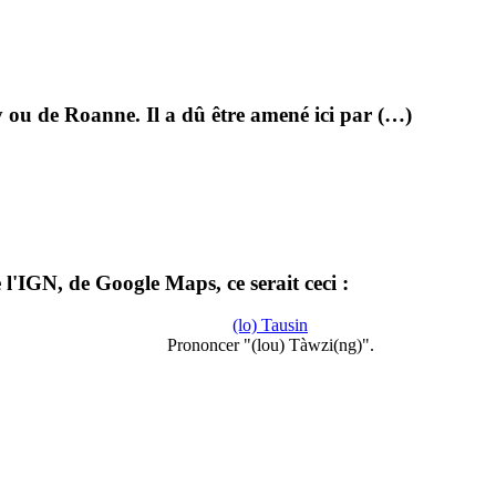
 ou de Roanne. Il a dû être amené ici par (…)
l'IGN, de Google Maps, ce serait ceci :
(lo) Tausin
Prononcer "(lou) Tàwzi(ng)".