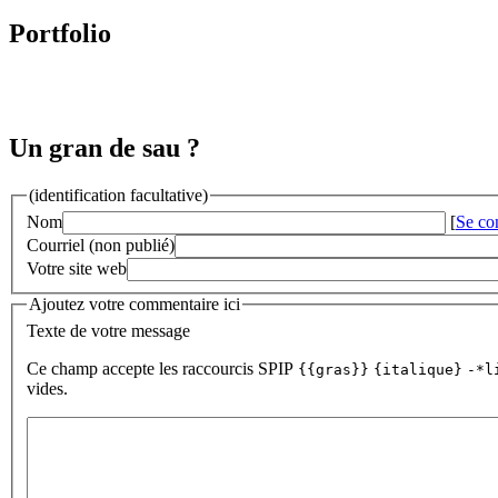
Portfolio
Un gran de sau ?
(identification facultative)
Nom
[
Se co
Courriel (non publié)
Votre site web
Ajoutez votre commentaire ici
Texte de votre message
Ce champ accepte les raccourcis SPIP
{{gras}}
{italique}
-*l
vides.