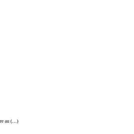
re au (…)