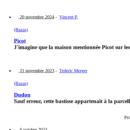
20 novembre 2024
-
Vincent P.
(Bazas)
Picot
J'imagine que la maison mentionnée Picot sur les 
21 novembre 2023
-
Tederic Merger
(Bazas)
Dudon
Sauf erreur, cette bastisse appartenait à la parce
Pr
6 octobre 2023