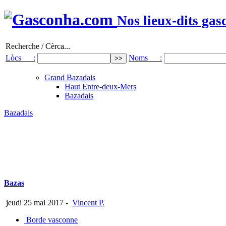
Nos lieux-dits gas
Recherche / Cèrca...
Lòcs :
Noms :
Grand Bazadais
Haut Entre-deux-Mers
Bazadais
Bazadais
Bazas
jeudi 25 mai 2017
-
Vincent P.
Borde vasconne