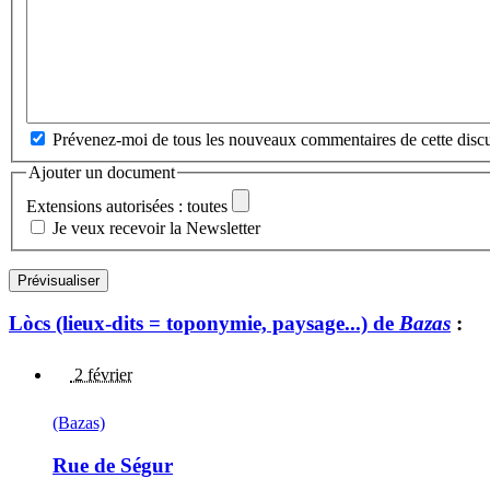
Prévenez-moi de tous les nouveaux commentaires de cette discu
Ajouter un document
Extensions autorisées : toutes
Je veux recevoir la Newsletter
Lòcs (lieux-dits = toponymie, paysage...) de
Bazas
:
2 février
(Bazas)
Rue de Ségur