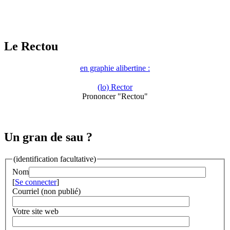
Le Rectou
en graphie alibertine :
(lo) Rector
Prononcer "Rectou"
Un gran de sau ?
(identification facultative)
Nom
[
Se connecter
]
Courriel (non publié)
Votre site web