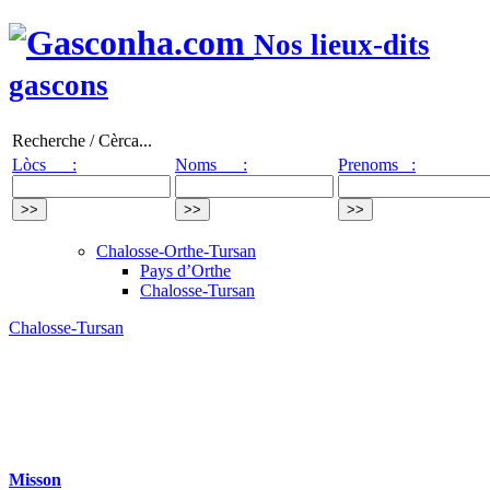
Nos lieux-dits
gascons
Recherche / Cèrca...
Lòcs :
Noms :
Prenoms :
Chalosse-Orthe-Tursan
Pays d’Orthe
Chalosse-Tursan
Chalosse-Tursan
Misson