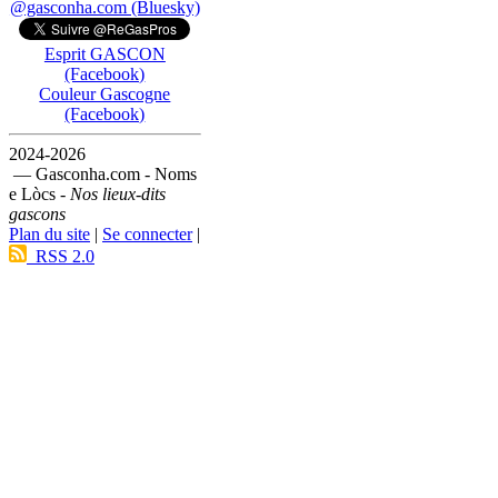
@gasconha.com (Bluesky)
Esprit GASCON
(Facebook)
Couleur Gascogne
(Facebook)
2024-2026
— Gasconha.com - Noms
e Lòcs -
Nos lieux-dits
gascons
Plan du site
|
Se connecter
|
RSS 2.0