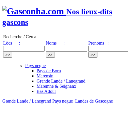
Nos lieux-dits
gascons
Recherche / Cèrca...
Lòcs :
Noms :
Prenoms :
Pays negue
Pays de Born
Marensin
Grande Lande / Lanegrand
Maremne & Seignanx
Bas Adour
Grande Lande / Lanegrand
Pays negue
Landes de Gascogne