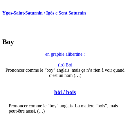
Ygos-Saint-Saturnin / Igòs e Sent Saturnin
Boy
en graphie alibertine :
(lo) Bòi
Prononcer comme le "boy" anglais, mais ça n’a rien à voir quand
c’est un nom (…)
bòi
/ bois
Prononcer comme le "boy" anglais. La matière "bois", mais
peut-être aussi, (…)