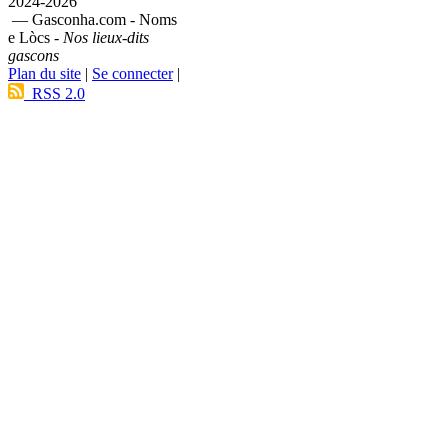
2024-2026
— Gasconha.com - Noms
e Lòcs -
Nos lieux-dits
gascons
Plan du site
|
Se connecter
|
RSS 2.0