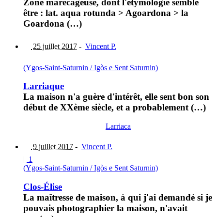
Zone marécageuse, dont l'étymologie semble
être : lat. aqua rotunda > Agoardona > la
Goardona (…)
25 juillet 2017
-
Vincent P.
(Ygos-Saint-Saturnin / Igòs e Sent Saturnin)
Larriaque
La maison n'a guère d'intérêt, elle sent bon son
début de XXème siècle, et a probablement (…)
Larriaca
9 juillet 2017
-
Vincent P.
|
1
(Ygos-Saint-Saturnin / Igòs e Sent Saturnin)
Clos-Élise
La maîtresse de maison, à qui j'ai demandé si je
pouvais photographier la maison, n'avait