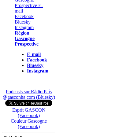
Région
Gascogne
Prospective
E-mail
Facebook
Bluesky
Instagram
Podcasts sur Ràdio País
@gasconha.com (Bluesky)
Esprit GASCON
(Facebook)
Couleur Gascogne
(Facebook)