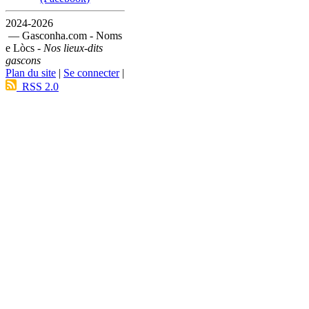
2024-2026
— Gasconha.com - Noms
e Lòcs -
Nos lieux-dits
gascons
Plan du site
|
Se connecter
|
RSS 2.0