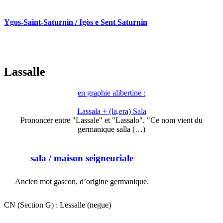
Ygos-Saint-Saturnin / Igòs e Sent Saturnin
Lassalle
en graphie alibertine :
Lassala + (la,era) Sala
Prononcer entre "Lassale" et "Lassalo". "Ce nom vient du
germanique salla (…)
sala
/ maison seigneuriale
Ancien mot gascon, d’origine germanique.
CN (Section G) : Lessalle (negue)