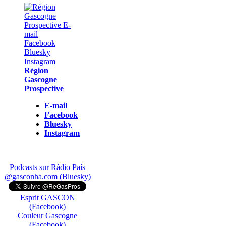
Région
Gascogne
Prospective
E-mail
Facebook
Bluesky
Instagram
Podcasts sur Ràdio País
@gasconha.com (Bluesky)
Esprit GASCON
(Facebook)
Couleur Gascogne
(Facebook)