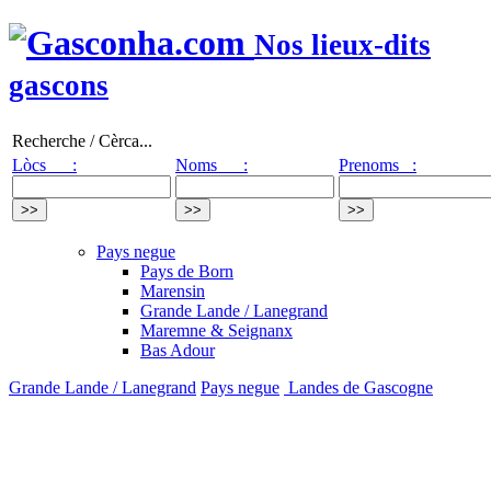
Nos lieux-dits
gascons
Recherche / Cèrca...
Lòcs :
Noms :
Prenoms :
Pays negue
Pays de Born
Marensin
Grande Lande / Lanegrand
Maremne & Seignanx
Bas Adour
Grande Lande / Lanegrand
Pays negue
Landes de Gascogne