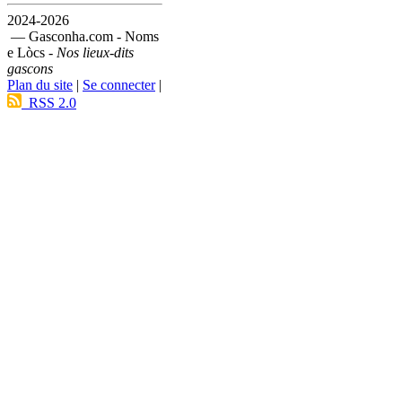
2024-2026
— Gasconha.com - Noms
e Lòcs -
Nos lieux-dits
gascons
Plan du site
|
Se connecter
|
RSS 2.0