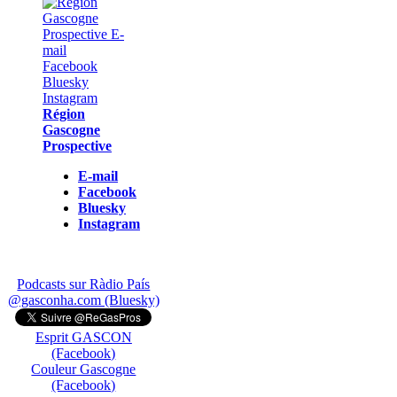
Région
Gascogne
Prospective
E-mail
Facebook
Bluesky
Instagram
Podcasts sur Ràdio País
@gasconha.com (Bluesky)
Esprit GASCON
(Facebook)
Couleur Gascogne
(Facebook)