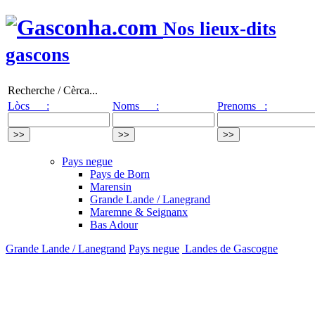
Nos lieux-dits
gascons
Recherche / Cèrca...
Lòcs :
Noms :
Prenoms :
Pays negue
Pays de Born
Marensin
Grande Lande / Lanegrand
Maremne & Seignanx
Bas Adour
Grande Lande / Lanegrand
Pays negue
Landes de Gascogne