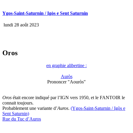
Ygos-Saint-Saturnin / Igòs e Sent Saturnin
lundi 28 août 2023
Oros
en graphie alibertine :
Auròs
Prononcer "Aouròs"
Oros
était encore indiqué par l’IGN vers 1950, et le FANTOIR le
connait toujours.
Probablement une variante d’
Auros
.
(Ygos-Saint-Saturnin / Igòs e
Sent Saturnin)
Rue du Tuc d’Auros