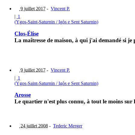
9 juillet 2017
-
Vincent P.
|
1
(Ygos-Saint-Saturnin / Igòs e Sent Saturnin)
Clos-Élise
La maîtresse de maison, à qui j'ai demandé si je
9 juillet 2017
-
Vincent P.
|
1
(Ygos-Saint-Saturnin / Igòs e Sent Saturnin)
Arosse
Le quartier n'est plus connu, à tout le moins sur
24 juillet 2008
-
Tederic Merger