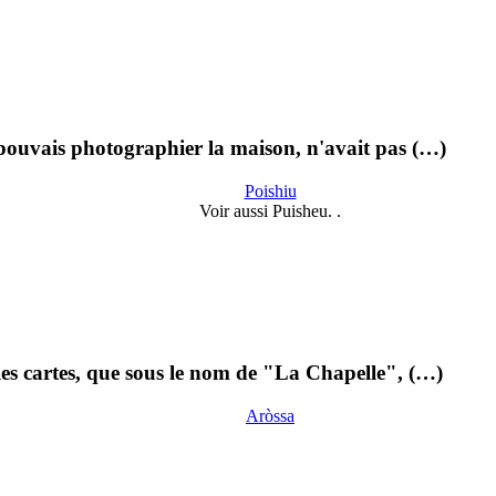
 pouvais photographier la maison, n'avait pas (…)
Poishiu
Voir aussi Puisheu. .
 les cartes, que sous le nom de "La Chapelle", (…)
Aròssa