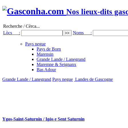
Nos lieux-dits gas
Recherche / Cèrca...
Lòcs :
Noms :
Pays negue
Pays de Born
Marensin
Grande Lande / Lanegrand
Maremne & Seignanx
Bas Adour
Grande Lande / Lanegrand
Pays negue
Landes de Gascogne
Ygos-Saint-Saturnin / Igòs e Sent Saturnin