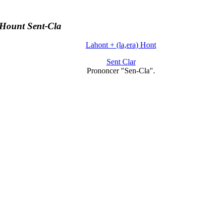
Hount Sent-Cla
Lahont + (la,era) Hont
Sent Clar
Prononcer "Sen-Cla".