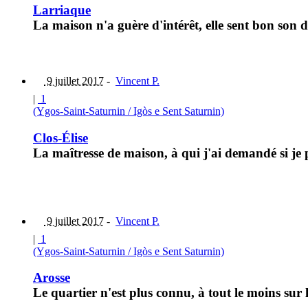
Larriaque
La maison n'a guère d'intérêt, elle sent bon son
9 juillet 2017
-
Vincent P.
|
1
(Ygos-Saint-Saturnin / Igòs e Sent Saturnin)
Clos-Élise
La maîtresse de maison, à qui j'ai demandé si je
9 juillet 2017
-
Vincent P.
|
1
(Ygos-Saint-Saturnin / Igòs e Sent Saturnin)
Arosse
Le quartier n'est plus connu, à tout le moins sur