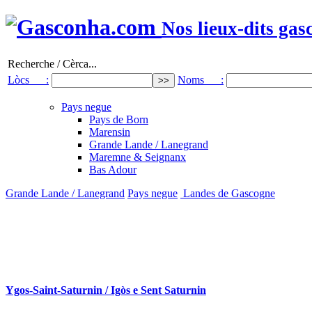
Nos lieux-dits gas
Recherche / Cèrca...
Lòcs :
Noms :
Pays negue
Pays de Born
Marensin
Grande Lande / Lanegrand
Maremne & Seignanx
Bas Adour
Grande Lande / Lanegrand
Pays negue
Landes de Gascogne
Ygos-Saint-Saturnin / Igòs e Sent Saturnin