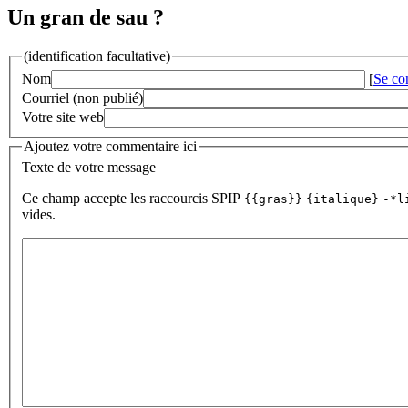
Un gran de sau ?
(identification facultative)
Nom
[
Se co
Courriel (non publié)
Votre site web
Ajoutez votre commentaire ici
Texte de votre message
Ce champ accepte les raccourcis SPIP
{{gras}}
{italique}
-*l
vides.