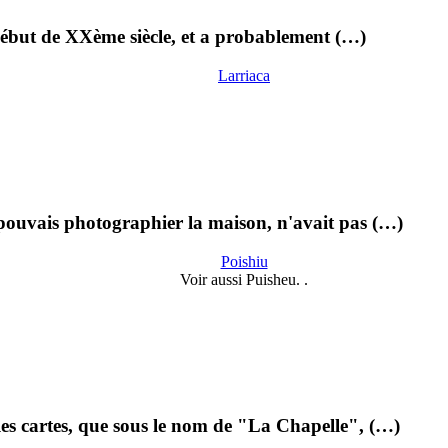
 début de XXème siècle, et a probablement (…)
Larriaca
 pouvais photographier la maison, n'avait pas (…)
Poishiu
Voir aussi Puisheu. .
 les cartes, que sous le nom de "La Chapelle", (…)