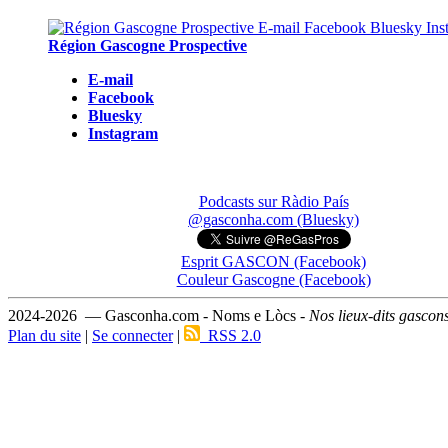
Région Gascogne Prospective
E-mail
Facebook
Bluesky
Instagram
Podcasts sur Ràdio País
@gasconha.com (Bluesky)
Esprit GASCON (Facebook)
Couleur Gascogne (Facebook)
2024-2026 — Gasconha.com - Noms e Lòcs -
Nos lieux-dits gascon
Plan du site
|
Se connecter
|
RSS 2.0