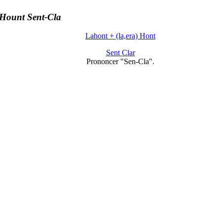
Hount Sent-Cla
Lahont + (la,era) Hont
Sent Clar
Prononcer "Sen-Cla".