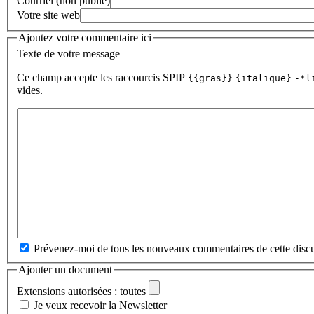
Courriel (non publié)
Votre site web
Ajoutez votre commentaire ici
Texte de votre message
Ce champ accepte les raccourcis SPIP
{{gras}}
{italique}
-*l
vides.
Prévenez-moi de tous les nouveaux commentaires de cette discu
Ajouter un document
Extensions autorisées : toutes
Je veux recevoir la Newsletter