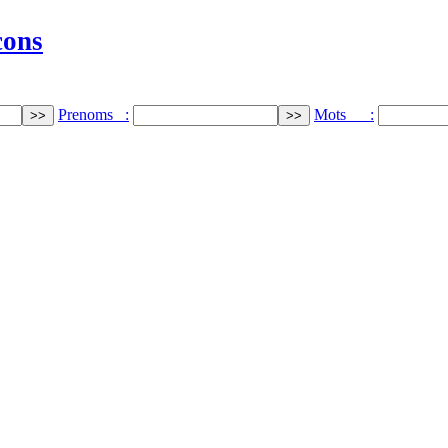
cons
Prenoms :
Mots :