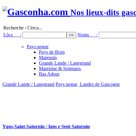
Nos lieux-dits gas
Recherche / Cèrca...
Lòcs :
Noms :
Pays negue
Pays de Born
Marensin
Grande Lande / Lanegrand
Maremne & Seignanx
Bas Adour
Grande Lande / Lanegrand
Pays negue
Landes de Gascogne
Ygos-Saint-Saturnin / Igòs e Sent Saturnin