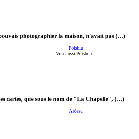
 pouvais photographier la maison, n'avait pas (…)
Poishiu
Voir aussi Puisheu. .
 les cartes, que sous le nom de "La Chapelle", (…)
Aròssa