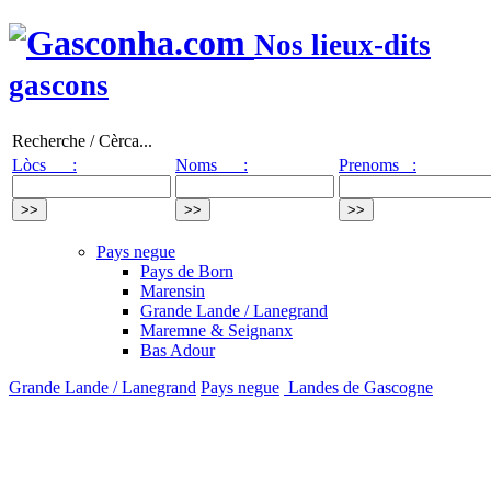
Nos lieux-dits
gascons
Recherche / Cèrca...
Lòcs :
Noms :
Prenoms :
Pays negue
Pays de Born
Marensin
Grande Lande / Lanegrand
Maremne & Seignanx
Bas Adour
Grande Lande / Lanegrand
Pays negue
Landes de Gascogne