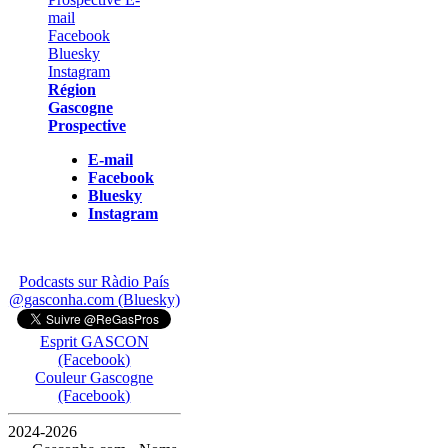
Région
Gascogne
Prospective
E-mail
Facebook
Bluesky
Instagram
Podcasts sur Ràdio País
@gasconha.com (Bluesky)
Esprit GASCON
(Facebook)
Couleur Gascogne
(Facebook)
2024-2026