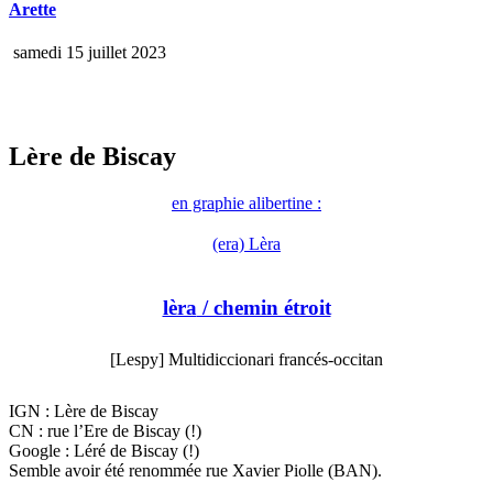
Arette
samedi 15 juillet 2023
Lère de Biscay
en graphie alibertine :
(era) Lèra
lèra
/ chemin étroit
[Lespy] Multidiccionari francés-occitan
IGN : Lère de Biscay
CN : rue l’Ere de Biscay (!)
Google : Léré de Biscay (!)
Semble avoir été renommée rue Xavier Piolle (BAN).