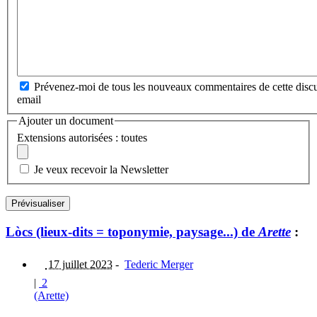
Prévenez-moi de tous les nouveaux commentaires de cette discu
email
Ajouter un document
Extensions autorisées : toutes
Je veux recevoir la Newsletter
Lòcs (lieux-dits = toponymie, paysage...) de
Arette
:
17 juillet 2023
-
Tederic Merger
|
2
(Arette)