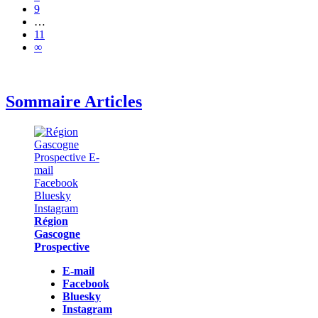
9
…
11
∞
Sommaire Articles
Région
Gascogne
Prospective
E-mail
Facebook
Bluesky
Instagram